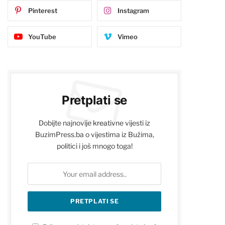
Pinterest
Instagram
YouTube
Vimeo
Pretplati se
Dobijte najnovije kreativne vijesti iz
BuzimPress.ba o vijestima iz Bužima,
politici i još mnogo toga!