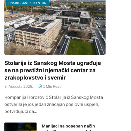
UNSKO-SANSKI KANTON
Stolarija iz Sanskog Mosta ugrađuje
se na prestižni njemački centar za
zrakoplovstvo i svemir
6. Augusta 2026.
1 Min Read
Kompanija Horozović Stolarija iz Sanskog Mosta
ostvarila je još jedan značajan poslovni uspjeh,
potvrđujući da…
Manijaci na poseban način