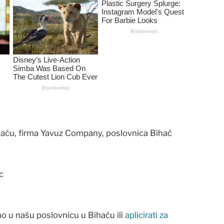
aću, firma Yavuz Company, poslovnica Bihać
c
no u našu poslovnicu u Bihaću ili
aplicirati za