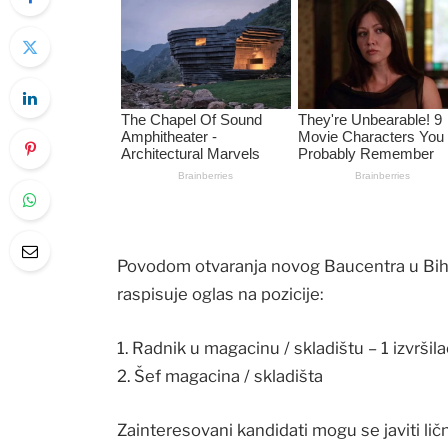
Povodom otvaranja novog Baucentra u Bih
raspisuje oglas na pozicije:
1. Radnik u magacinu / skladištu – 1 izvršila
2. Šef magacina / skladišta
Zainteresovani kandidati mogu se javiti lič