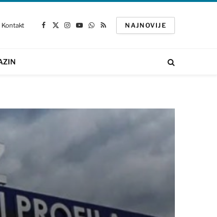
Kontakt
NAJNOVIJE
Facebook
X
Instagram
YouTube
WhatsApp
RSS
(Twitter)
AZIN