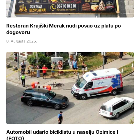
Restoran Krajiški Merak nudi posao uz platu po
dogovoru
8. Augusta 2026.
Automobil udario biciklistu u naselju Ozimice I
(FOTO)