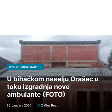
UNSKO-SANSKI KANTON
U bihaćkom naselju Orašac u
toku izgradnja nove
ambulante (FOTO)
15. Januara 2024.
2 Mins Read