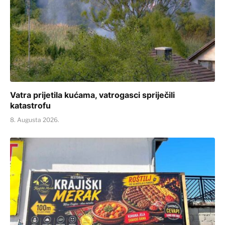
Vatra prijetila kućama, vatrogasci spriječili
katastrofu
8. Augusta 2026.