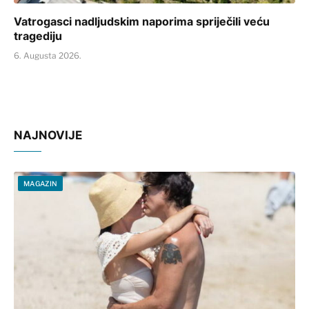
Vatrogasci nadljudskim naporima spriječili veću
tragediju
6. Augusta 2026.
NAJNOVIJE
MAGAZIN