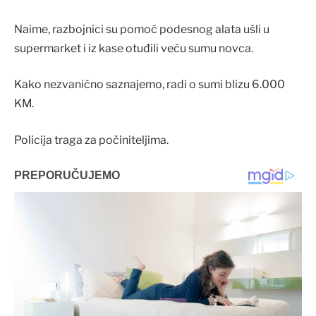
Naime, razbojnici su pomoć podesnog alata ušli u
supermarket i iz kase otuđili veću sumu novca.
Kako nezvanično saznajemo, radi o sumi blizu 6.000
KM.
Policija traga za počiniteljima.