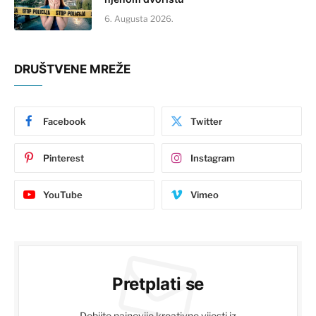
6. Augusta 2026.
DRUŠTVENE MREŽE
Facebook
Twitter
Pinterest
Instagram
YouTube
Vimeo
Pretplati se
Dobijte najnovije kreativne vijesti iz