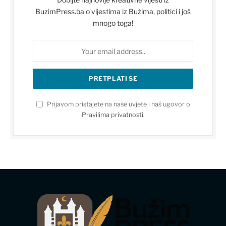
BuzimPress.ba o vijestima iz Bužima, politici i još
mnogo toga!
Prijavom pristajete na naše uvjete i naš ugovor o
Pravilima privatnosti
.