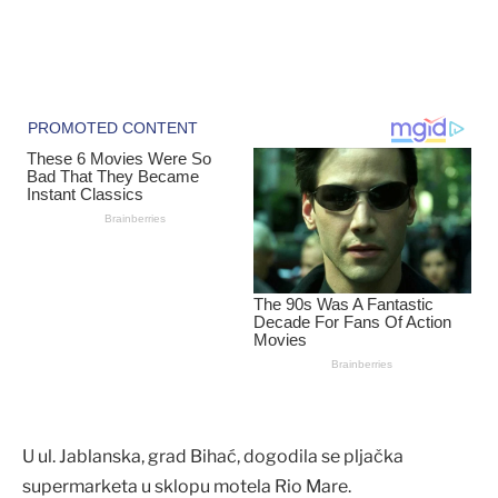
U ul. Jablanska, grad Bihać, dogodila se pljačka
supermarketa u sklopu motela Rio Mare.