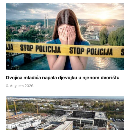
Dvojica mladića napala djevojku u njenom dvorištu
6. Augusta 2026.