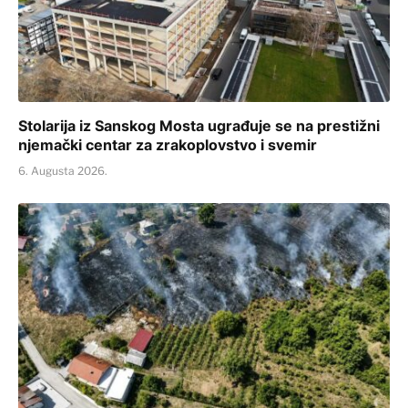
Stolarija iz Sanskog Mosta ugrađuje se na prestižni
njemački centar za zrakoplovstvo i svemir
6. Augusta 2026.