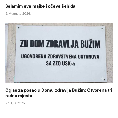
Selamim sve majke i očeve šehida
5. Augusta 2026.
Oglas za posao u Domu zdravlja Bužim: Otvorena tri
radna mjesta
27. Jula 2026.