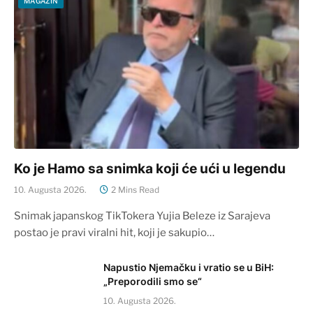
MAGAZIN
Ko je Hamo sa snimka koji će ući u legendu
10. Augusta 2026.
2 Mins Read
Snimak japanskog TikTokera Yujia Beleze iz Sarajeva
postao je pravi viralni hit, koji je sakupio…
Napustio Njemačku i vratio se u BiH:
„Preporodili smo se“
10. Augusta 2026.