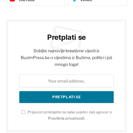
Pretplati se
Dobijte najnovije kreativne vijesti iz
BuzimPress.ba o vijestima iz Bužima, politici i još
mnogo toga!
Prijavom pristajete na naše uvjete i naš ugovor o
Pravilima privatnosti
.