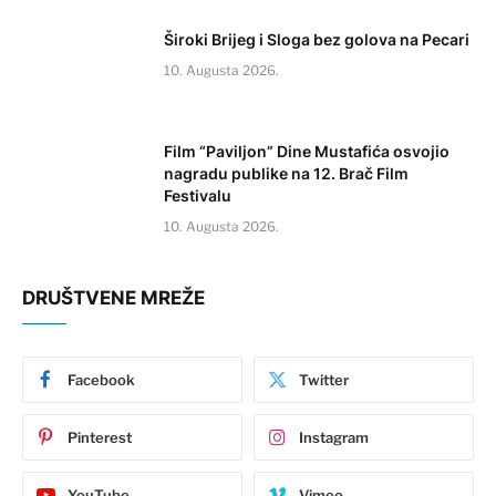
Široki Brijeg i Sloga bez golova na Pecari
10. Augusta 2026.
Film “Paviljon” Dine Mustafića osvojio
nagradu publike na 12. Brač Film
Festivalu
10. Augusta 2026.
DRUŠTVENE MREŽE
Facebook
Twitter
Pinterest
Instagram
YouTube
Vimeo