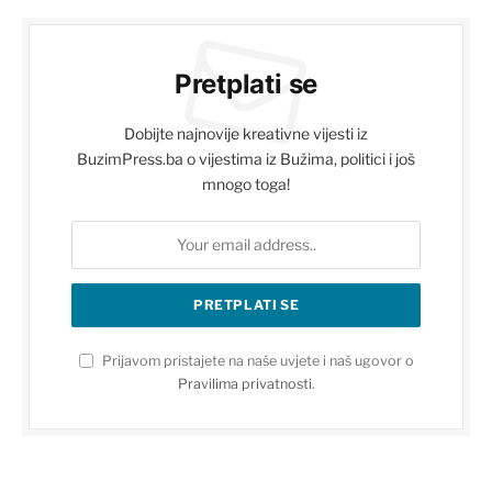
Pretplati se
Dobijte najnovije kreativne vijesti iz
BuzimPress.ba o vijestima iz Bužima, politici i još
mnogo toga!
Prijavom pristajete na naše uvjete i naš ugovor o
Pravilima privatnosti
.