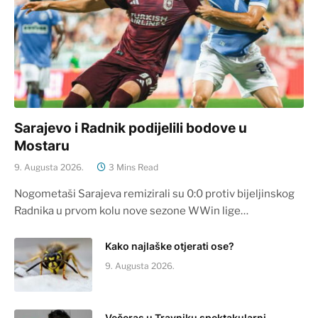
Sarajevo i Radnik podijelili bodove u
Mostaru
9. Augusta 2026.
3 Mins Read
Nogometaši Sarajeva remizirali su 0:0 protiv bijeljinskog
Radnika u prvom kolu nove sezone WWin lige…
Kako najlaške otjerati ose?
9. Augusta 2026.
Večeras u Travniku spektakularni