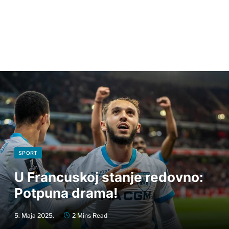
SPORT
U Francuskoj stanje redovno:
Potpuna drama!
5. Maja 2025.
2 Mins Read