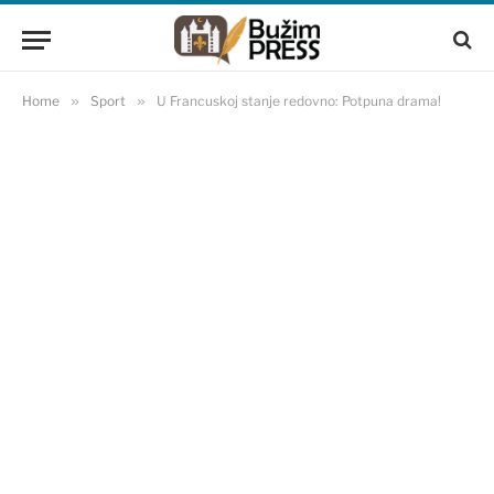
Home
»
Sport
»
U Francuskoj stanje redovno: Potpuna drama!