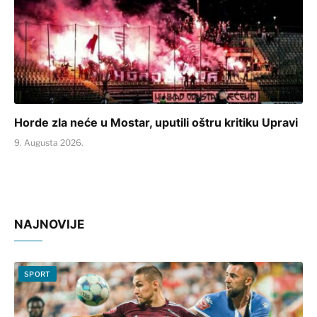
Horde zla neće u Mostar, uputili oštru kritiku Upravi
9. Augusta 2026.
NAJNOVIJE
SPORT