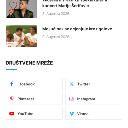
koncert Marije Šerifović
9. Augusta 2026.
Moj učinak se ocjenjuje kroz golove
9. Augusta 2026.
DRUŠTVENE MREŽE
Facebook
Twitter
Pinterest
Instagram
YouTube
Vimeo