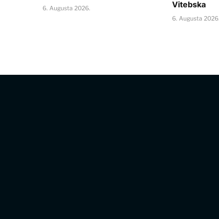
Vitebska
6. Augusta 2026.
6. Augusta 2026