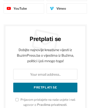
YouTube
Vimeo
Pretplati se
Dobijte najnovije kreativne vijesti iz
BuzimPress.ba o vijestima iz Bužima,
politici i još mnogo toga!
Prijavom pristajete na naše uvjete i naš
ugovor o
Pravilima privatnosti
.