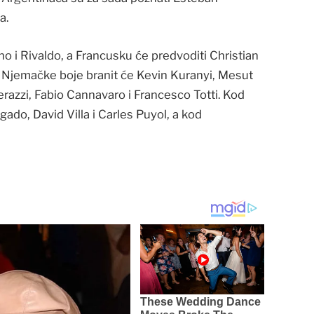
a.
nho i Rivaldo, a Francusku će predvoditi Christian
. Njemačke boje branit će Kevin Kuranyi, Mesut
erazzi, Fabio Cannavaro i Francesco Totti. Kod
ado, David Villa i Carles Puyol, a kod