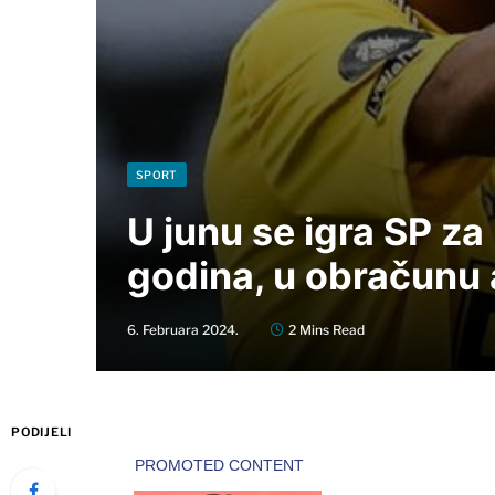
SPORT
U junu se igra SP za 
godina, u obračunu
6. Februara 2024.
2 Mins Read
PODIJELI