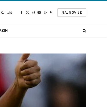
Kontakt
NAJNOVIJE
Facebook
X
Instagram
YouTube
WhatsApp
RSS
(Twitter)
AZIN