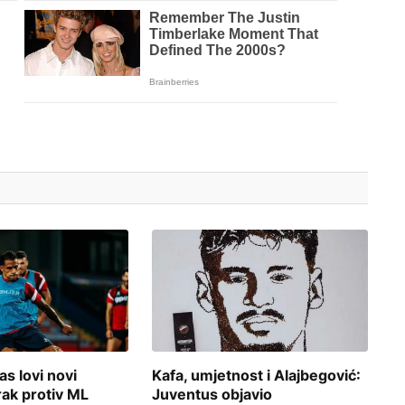
s lovi novi
Kafa, umjetnost i Alajbegović:
rak protiv ML
Juventus objavio