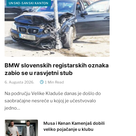
UNSKO-SANSKI KANTON
BMW slovenskih registarskih oznaka
zabio se u rasvjetni stub
6. Augusta 2026.
1 Min Read
Na području Velike Kladuše danas je došlo do
saobraćajne nesreće u kojoj je učestvovalo
jedno…
Musa i Kenan Kamenjaš dobili
veliko pojačanje u klubu