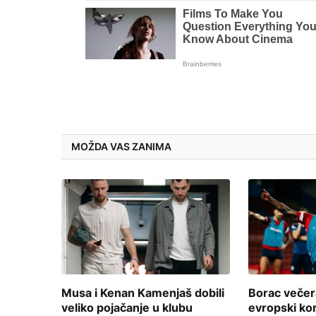
MOŽDA VAS ZANIMA
Musa i Kenan Kamenjaš dobili
Borac večera
veliko pojačanje u klubu
evropski ko