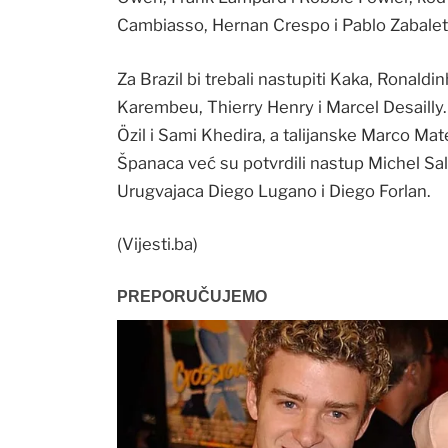
Cambiasso, Hernan Crespo i Pablo Zabalet
Za Brazil bi trebali nastupiti Kaka, Ronaldi
Karembeu, Thierry Henry i Marcel Desailly
Özil i Sami Khedira, a talijanske Marco Mat
Španaca već su potvrdili nastup Michel Salg
Urugvajaca Diego Lugano i Diego Forlan.
(Vijesti.ba)