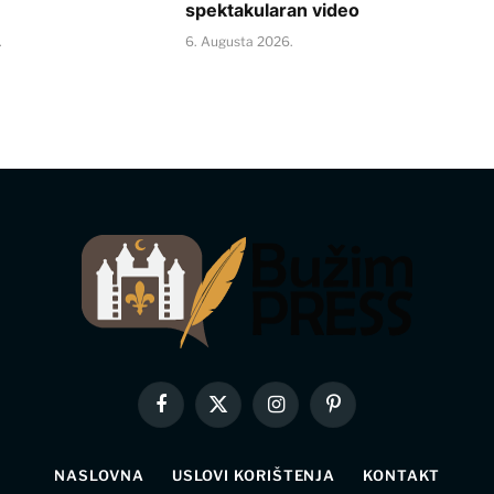
spektakularan video
.
6. Augusta 2026.
Facebook
X
Instagram
Pinterest
(Twitter)
NASLOVNA
USLOVI KORIŠTENJA
KONTAKT