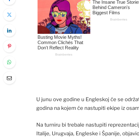
U junu ove godine u Engleskoj će se održat
godina na kojem će nastupiti ekipe iz osam
Na turniru bi trebale nastupiti reprezentac
Italije, Urugvaja, Engleske i Španije, objavio