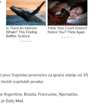
i prvo Svjetsko prvenstvo za igrače starije od 35
 bivših svjetskih prvaka.
ije Argentine, Brazila, Francuske, Njemačke,
 je Daily Mail.