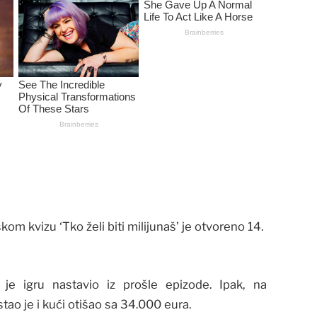
 kvizu ‘Tko želi biti milijunaš’ je otvoreno 14.
 je igru nastavio iz prošle epizode. Ipak, na
tao je i kući otišao sa 34.000 eura.