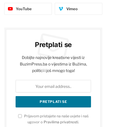
YouTube
Vimeo
Pretplati se
Dobijte najnovije kreativne vijesti iz
BuzimPress.ba o vijestima iz Bužima,
politici i još mnogo toga!
Prijavom pristajete na naše uvjete i naš
ugovor o
Pravilima privatnosti
.