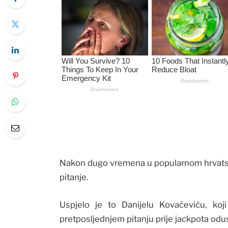
Nakon dugo vremena u popularnom hrvatskom
pitanje.
Uspjelo je to Danijelu Kovačeviću, koji
pretposljednjem pitanju prije jackpota odus