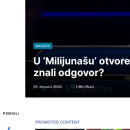
MAGAZIN
U ‘Milijunašu’ otvoren
znali odgovor?
19. Januara 2024.
1 Min Read
PODIJELI