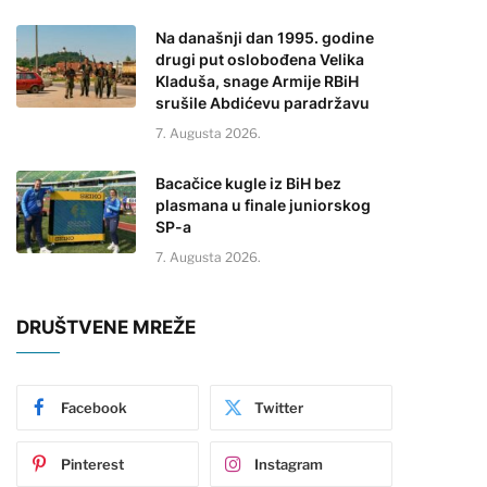
Na današnji dan 1995. godine
drugi put oslobođena Velika
Kladuša, snage Armije RBiH
srušile Abdićevu paradržavu
7. Augusta 2026.
Bacačice kugle iz BiH bez
plasmana u finale juniorskog
SP-a
7. Augusta 2026.
DRUŠTVENE MREŽE
Facebook
Twitter
Pinterest
Instagram