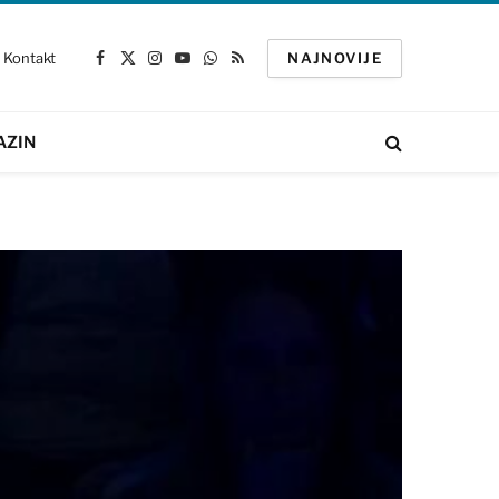
Kontakt
NAJNOVIJE
Facebook
X
Instagram
YouTube
WhatsApp
RSS
(Twitter)
AZIN