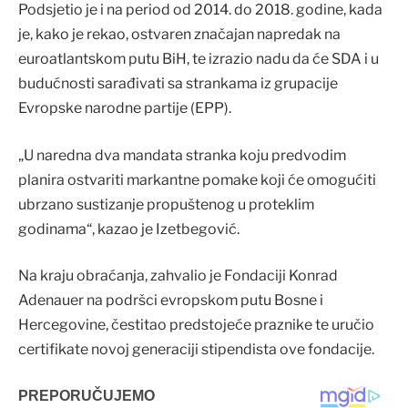
Podsjetio je i na period od 2014. do 2018. godine, kada
je, kako je rekao, ostvaren značajan napredak na
euroatlantskom putu BiH, te izrazio nadu da će SDA i u
budućnosti sarađivati sa strankama iz grupacije
Evropske narodne partije (EPP).
„U naredna dva mandata stranka koju predvodim
planira ostvariti markantne pomake koji će omogućiti
ubrzano sustizanje propuštenog u proteklim
godinama“, kazao je Izetbegović.
Na kraju obraćanja, zahvalio je Fondaciji Konrad
Adenauer na podršci evropskom putu Bosne i
Hercegovine, čestitao predstojeće praznike te uručio
certifikate novoj generaciji stipendista ove fondacije.