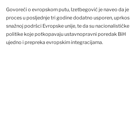
Govoreći o evropskom putu, Izetbegović je naveo da je
proces u posljednje tri godine dodatno usporen, uprkos
snažnoj podršci Evropske unije, te da su nacionalističke
politike koje potkopavaju ustavnopravni poredak BiH
ujedno i prepreka evropskim integracijama.