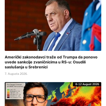
Američki zakonodavci traže od Trumpa da ponovo
uvede sankcije zvaničnicima u RS-u: Osudili
saslušanja u Srebrenici
7. Augusta 2026.