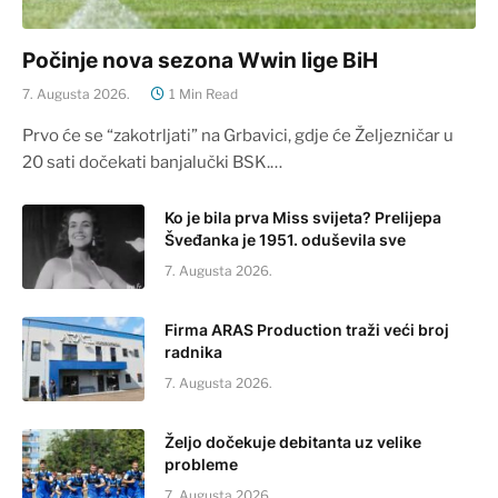
Počinje nova sezona Wwin lige BiH
7. Augusta 2026.
1 Min Read
Prvo će se “zakotrljati” na Grbavici, gdje će Željezničar u
20 sati dočekati banjalučki BSK.…
Ko je bila prva Miss svijeta? Prelijepa
Šveđanka je 1951. oduševila sve
7. Augusta 2026.
Firma ARAS Production traži veći broj
radnika
7. Augusta 2026.
Željo dočekuje debitanta uz velike
probleme
7. Augusta 2026.