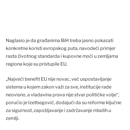
Naglasio je da građanima BiH treba jasno pokazati
konkretne koristi evropskog puta, navodeći primjer
rasta životnog standarda i kupovne moći u zemljama
regiona koje su pristupile EU.
„Najveći benefit EU nije novac, već uspostavljanje
sistema u kojem zakon važi za sve, institucije rade
neovisno, a vladavina prava nije stvar političke volje“,
poručio je Izetbegović, dodajući da su reforme ključne
za sigurnost, zapošljavanje i zadržavanje mladih u
zemlji.