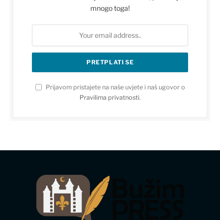
mnogo toga!
Prijavom pristajete na naše uvjete i naš ugovor o
Pravilima privatnosti
.