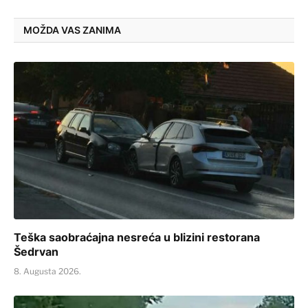
MOŽDA VAS ZANIMA
Teška saobraćajna nesreća u blizini restorana
Šedrvan
8. Augusta 2026.