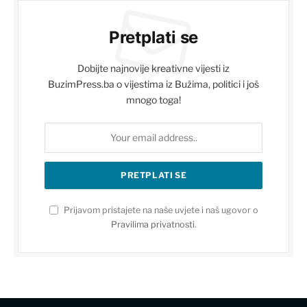
Pretplati se
Dobijte najnovije kreativne vijesti iz
BuzimPress.ba o vijestima iz Bužima, politici i još
mnogo toga!
Prijavom pristajete na naše uvjete i naš ugovor o
Pravilima privatnosti
.