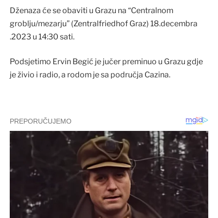
Dženaza će se obaviti u Grazu na “Centralnom
groblju/mezarju” (Zentralfriedhof Graz) 18.decembra
.2023 u 14:30 sati.
Podsjetimo Ervin Begić je jučer preminuo u Grazu gdje
je živio i radio, a rodom je sa područja Cazina.