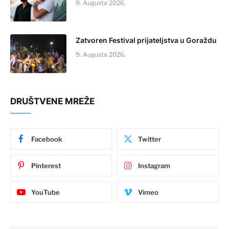
9. Augusta 2026.
Zatvoren Festival prijateljstva u Goraždu
9. Augusta 2026.
DRUŠTVENE MREŽE
Facebook
Twitter
Pinterest
Instagram
YouTube
Vimeo