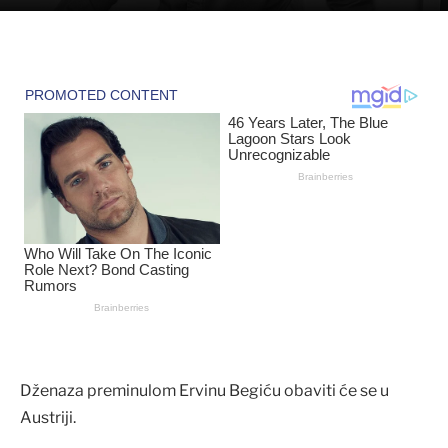
Dženaza preminulom Ervinu Begiću obaviti će se u
Austriji.