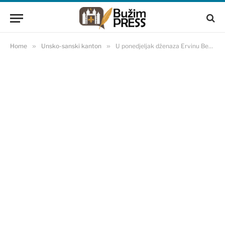
Home
»
Unsko-sanski kanton
»
U ponedjeljak dženaza Ervinu Begiću iz Cazina