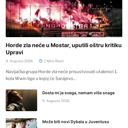
Horde zla neće u Mostar, uputili oštru kritiku
Upravi
9. Augusta 2026.
2 Mins Read
Navijačka grupa Horde zla neće prisustvovati utakmici 1.
kola Wwin lige u kojoj će Sarajevo…
Dosta mi je svega, nemam više snage
9. Augusta 2026.
Može biti novi Dybala u Juventusu