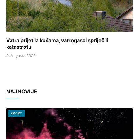
Vatra prijetila kućama, vatrogasci spriječili
katastrofu
8. Augusta 2026.
NAJNOVIJE
SPORT