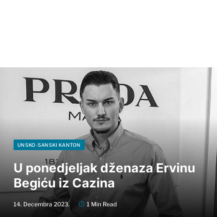
UNSKO-SANSKI KANTON
U ponedjeljak dženaza Ervinu
Begiću iz Cazina
14. Decembra 2023.
1 Min Read