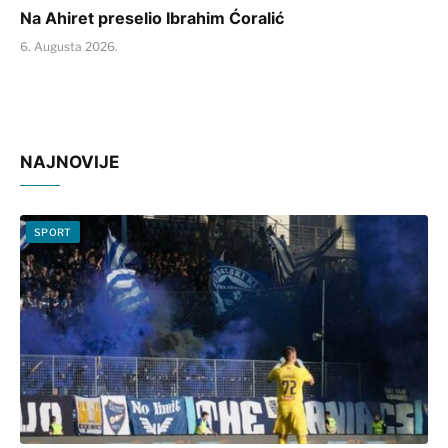
Na Ahiret preselio Ibrahim Ćoralić
6. Augusta 2026.
NAJNOVIJE
SPORT