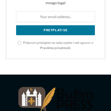
mnogo toga!
Prijavom pristajete na naše uvjete i naš ugovor o
Pravilima privatnosti
.