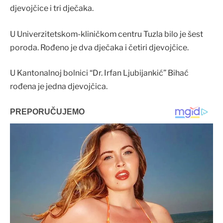
djevojčice i tri dječaka.
U Univerzitetskom-kliničkom centru Tuzla bilo je šest
poroda. Rođeno je dva dječaka i četiri djevojčice.
U Kantonalnoj bolnici “Dr. Irfan Ljubijankić” Bihać
rođena je jedna djevojčica.