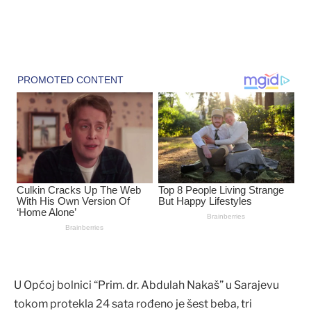
U Općoj bolnici “Prim. dr. Abdulah Nakaš” u Sarajevu
tokom protekla 24 sata rođeno je šest beba, tri