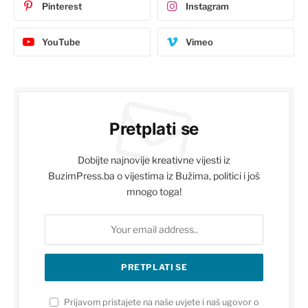
Pinterest
Instagram
YouTube
Vimeo
Pretplati se
Dobijte najnovije kreativne vijesti iz
BuzimPress.ba o vijestima iz Bužima, politici i još
mnogo toga!
Prijavom pristajete na naše uvjete i naš ugovor o