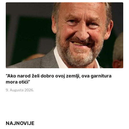
“Ako narod želi dobro ovoj zemlji, ova garnitura
mora otići”
9. Augusta 2026.
NAJNOVIJE