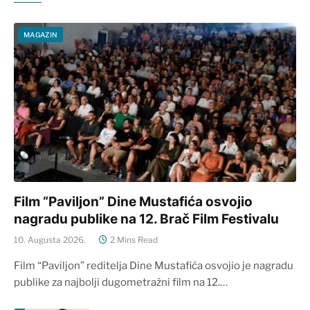
MAGAZIN
Film “Paviljon” Dine Mustafića osvojio
nagradu publike na 12. Brač Film Festivalu
10. Augusta 2026.
2 Mins Read
Film “Paviljon” reditelja Dine Mustafića osvojio je nagradu
publike za najbolji dugometražni film na 12.…