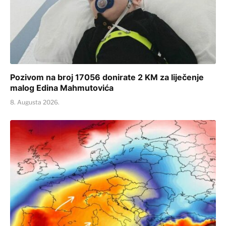
Pozivom na broj 17056 donirate 2 KM za liječenje
malog Edina Mahmutovića
8. Augusta 2026.