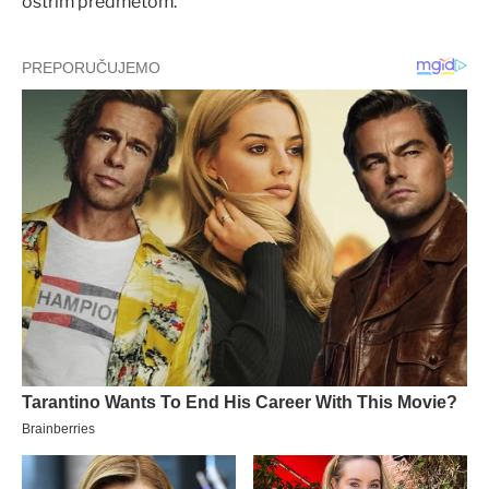
oštrim predmetom.