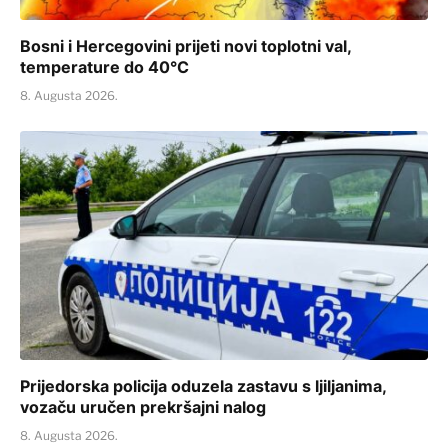
Bosni i Hercegovini prijeti novi toplotni val,
temperature do 40°C
8. Augusta 2026.
Prijedorska policija oduzela zastavu s ljiljanima,
vozaču uručen prekršajni nalog
8. Augusta 2026.