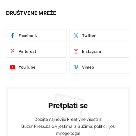
DRUŠTVENE MREŽE
Facebook
Twitter
Pinterest
Instagram
YouTube
Vimeo
Pretplati se
Dobijte najnovije kreativne vijesti iz
BuzimPress.ba o vijestima iz Bužima, politici i još
mnogo toga!