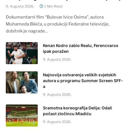
9. Augusta 2026.
1 Min Read
Dokumentarni film “Bulevar Ivice Osima”, autora
Muhameda Bikića, u produkciji Federalne televizije,
dobitnik je nagrade…
Kenan Kodro zabio Realu, Ferencvaros
ipak poražen
9. Augusta 2026.
Najnovija ostvarenja velikih svjetskih
autora u programu Summer Screen SFF-
a
9. Augusta 2026.
Sramotna koreografija Delija: Odali
počast zločincu Mladiću
9. Augusta 2026.