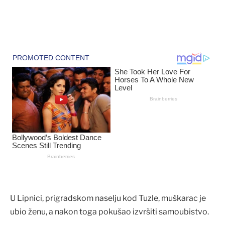
U Lipnici, prigradskom naselju kod Tuzle, muškarac je
ubio ženu, a nakon toga pokušao izvršiti samoubistvo.