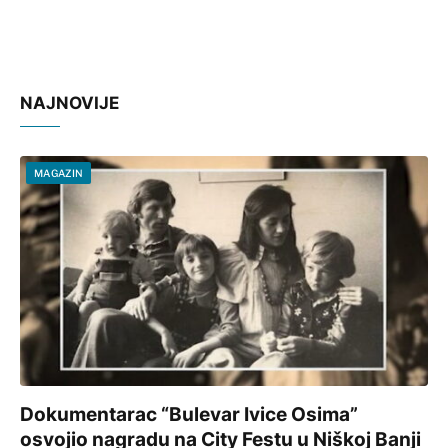
NAJNOVIJE
MAGAZIN
Dokumentarac “Bulevar Ivice Osima”
osvojio nagradu na City Festu u Niškoj Banji