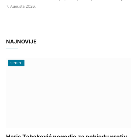
7. Augusta 2026.
NAJNOVIJE
SPORT
Haris Tabaković pogodio za pobjedu protiv