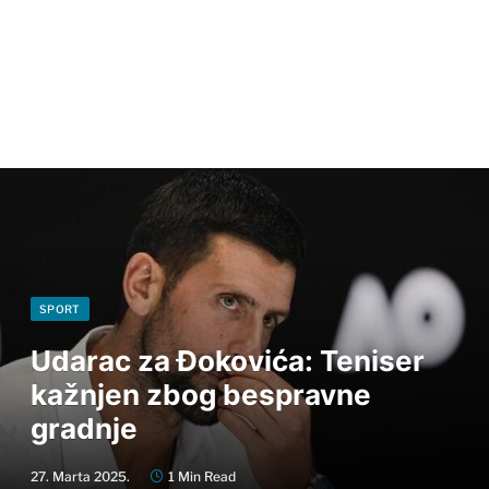
SPORT
Udarac za Đokovića: Teniser
kažnjen zbog bespravne
gradnje
27. Marta 2025.
1 Min Read