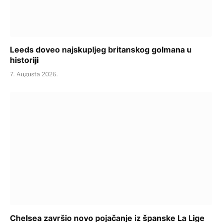
Leeds doveo najskupljeg britanskog golmana u
historiji
7. Augusta 2026.
Chelsea završio novo pojačanje iz španske La Lige