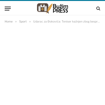
Home
»
Sport
»
Udarac za Đokovića: Teniser kažnjen zbog bespravne gradnje