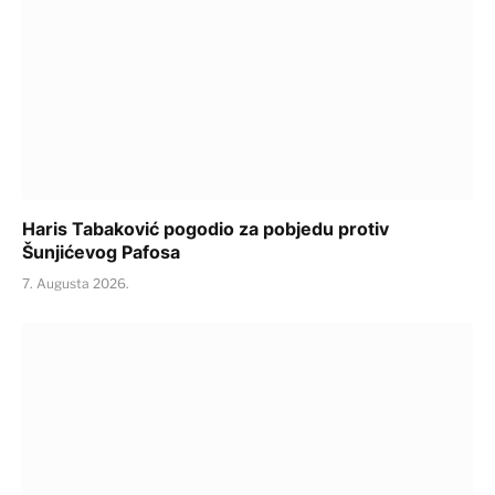
Haris Tabaković pogodio za pobjedu protiv
Šunjićevog Pafosa
7. Augusta 2026.