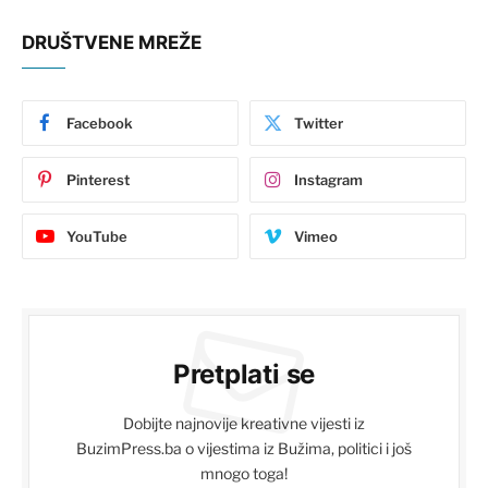
DRUŠTVENE MREŽE
Facebook
Twitter
Pinterest
Instagram
YouTube
Vimeo
Pretplati se
Dobijte najnovije kreativne vijesti iz
BuzimPress.ba o vijestima iz Bužima, politici i još
mnogo toga!