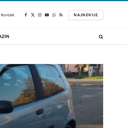
Kontakt
NAJNOVIJE
Facebook
X
Instagram
YouTube
WhatsApp
RSS
(Twitter)
AZIN