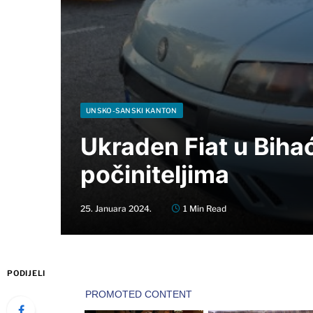
UNSKO-SANSKI KANTON
Ukraden Fiat u Bihać
počiniteljima
25. Januara 2024.
1 Min Read
PODIJELI