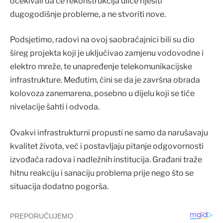
očekivali da će rekonstrukcija ulice riješiti
dugogodišnje probleme, a ne stvoriti nove.
Podsjetimo, radovi na ovoj saobraćajnici bili su dio
šireg projekta koji je uključivao zamjenu vodovodne i
elektro mreže, te unapređenje telekomunikacijske
infrastrukture. Međutim, čini se da je završna obrada
kolovoza zanemarena, posebno u dijelu koji se tiče
nivelacije šahti i odvoda.
Ovakvi infrastrukturni propusti ne samo da narušavaju
kvalitet života, već i postavljaju pitanje odgovornosti
izvođača radova i nadležnih institucija. Građani traže
hitnu reakciju i sanaciju problema prije nego što se
situacija dodatno pogorša.