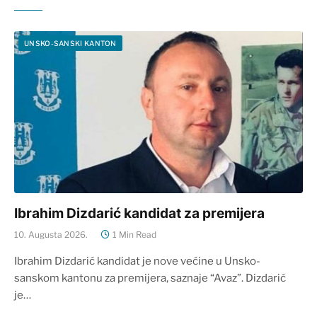
UNSKO-SANSKI KANTON
Ibrahim Dizdarić kandidat za premijera
10. Augusta 2026.
1 Min Read
Ibrahim Dizdarić kandidat je nove većine u Unsko-
sanskom kantonu za premijera, saznaje “Avaz”. Dizdarić
je…