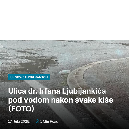
UNSKO-SANSKI KANTON
Ulica dr. Irfana Ljubijankića
pod vodom nakon svake kiše
(FOTO)
17. Jula 2025.
1 Min Read