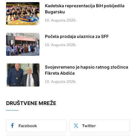
Kadetska reprezentacija BiH pobijedila
Bugarsku
10. Augusta 2026.
Počela prodaja ulaznica za SFF
10. Augusta 2026.
Svojevremeno je hapsio ratnog zločinca
Fikreta Abdića
10. Augusta 2026.
DRUŠTVENE MREŽE
Facebook
Twitter