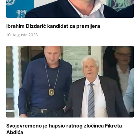
Ibrahim Dizdarić kandidat za premijera
10. Augusta 2026.
Svojevremeno je hapsio ratnog zločinca Fikreta
Abdića