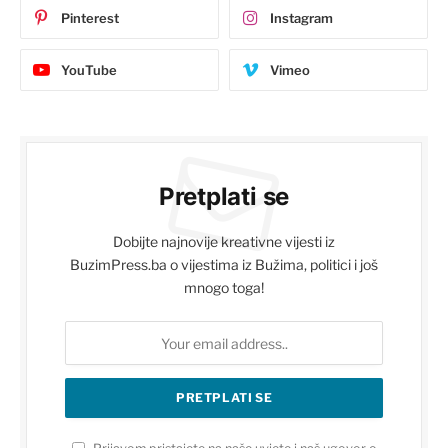
Pinterest
Instagram
YouTube
Vimeo
Pretplati se
Dobijte najnovije kreativne vijesti iz
BuzimPress.ba o vijestima iz Bužima, politici i još
mnogo toga!