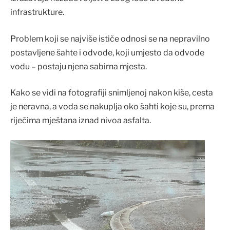
infrastrukture.
Problem koji se najviše ističe odnosi se na nepravilno
postavljene šahte i odvode, koji umjesto da odvode
vodu – postaju njena sabirna mjesta.
Kako se vidi na fotografiji snimljenoj nakon kiše, cesta
je neravna, a voda se nakuplja oko šahti koje su, prema
riječima mještana iznad nivoa asfalta.