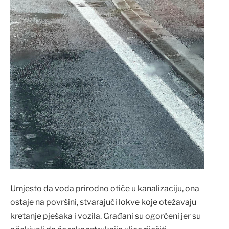
Umjesto da voda prirodno otiče u kanalizaciju, ona
ostaje na površini, stvarajući lokve koje otežavaju
kretanje pješaka i vozila. Građani su ogorčeni jer su