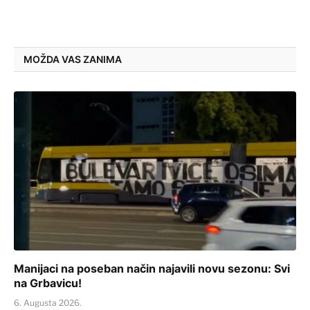
MOŽDA VAS ZANIMA
Manijaci na poseban način najavili novu sezonu: Svi
na Grbavicu!
6. Augusta 2026.