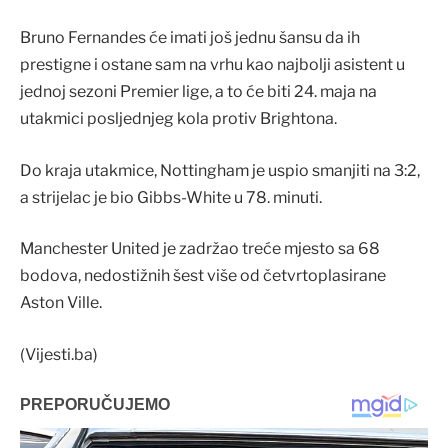
Bruno Fernandes će imati još jednu šansu da ih
prestigne i ostane sam na vrhu kao najbolji asistent u
jednoj sezoni Premier lige, a to će biti 24. maja na
utakmici posljednjeg kola protiv Brightona.
Do kraja utakmice, Nottingham je uspio smanjiti na 3:2,
a strijelac je bio Gibbs-White u 78. minuti.
Manchester United je zadržao treće mjesto sa 68
bodova, nedostižnih šest više od četvrtoplasirane
Aston Ville.
(Vijesti.ba)