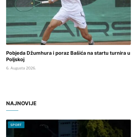
Pobjeda Džumhura i poraz Bašića na startu turnira u
Poljskoj
6. Augusta 2026.
NAJNOVIJE
SPORT