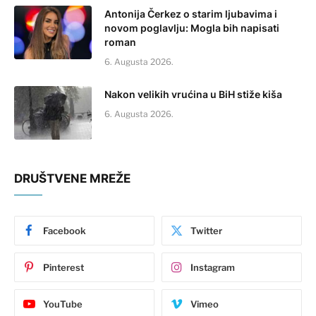
Antonija Čerkez o starim ljubavima i
novom poglavlju: Mogla bih napisati
roman
6. Augusta 2026.
Nakon velikih vrućina u BiH stiže kiša
6. Augusta 2026.
DRUŠTVENE MREŽE
Facebook
Twitter
Pinterest
Instagram
YouTube
Vimeo