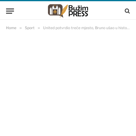
Home
»
Sport
»
United potvrdio treće mjesto, Bruno ušao u historiju