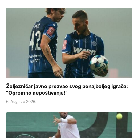
Željezničar javno prozvao svog ponajboljeg igrača:
“Ogromno nepoštivanje!”
6. Augusta 2026.