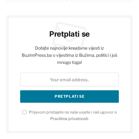
Pretplati se
Dobijte najnovije kreativne vijesti iz
BuzimPress.ba o vijestima iz Bužima, politici i još
mnogo toga!
Prijavom pristajete na naše uvjete i naš ugovor o
Pravilima privatnosti
.