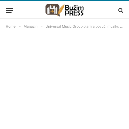
Home
»
Magazin
»
Universal Music Group planira povući muziku sa TikToka