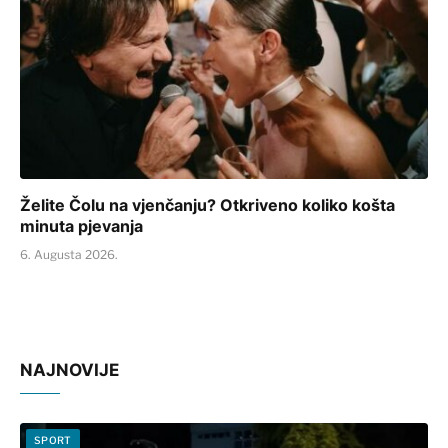
Želite Čolu na vjenčanju? Otkriveno koliko košta
minuta pjevanja
6. Augusta 2026.
NAJNOVIJE
SPORT