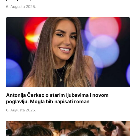
6. Augusta 2026.
Antonija Čerkez o starim ljubavima i novom
poglavlju: Mogla bih napisati roman
6. Augusta 2026.