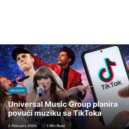
MAGAZIN
Universal Music Group planira
povući muziku sa TikToka
2. Februara 2024.
1 Min Read