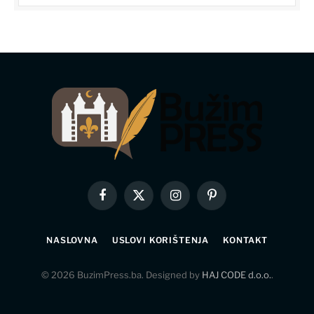
Facebook
X
Instagram
Pinterest
(Twitter)
NASLOVNA
USLOVI KORIŠTENJA
KONTAKT
© 2026 BuzimPress.ba. Designed by
HAJ CODE d.o.o.
.