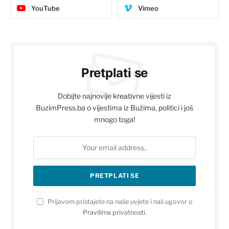
YouTube
Vimeo
Pretplati se
Dobijte najnovije kreativne vijesti iz
BuzimPress.ba o vijestima iz Bužima, politici i još
mnogo toga!
Prijavom pristajete na naše uvjete i naš ugovor o
Pravilima privatnosti
.