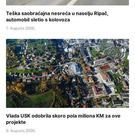
Teška saobraćajna nesreća u naselju Ripač,
automobil sletio s kolovoza
7. Augusta 2026.
Vlada USK odobrila skoro pola miliona KM za ove
projekte
6. Augusta 2026.