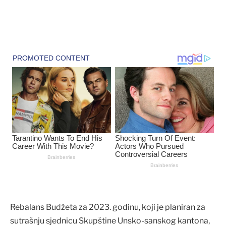
Rebalans Budžeta za 2023. godinu, koji je planiran za
sutrašnju sjednicu Skupštine Unsko-sanskog kantona,