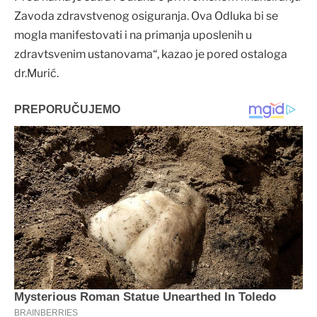
Zavoda zdravstvenog osiguranja. Ova Odluka bi se
mogla manifestovati i na primanja uposlenih u
zdravtsvenim ustanovama“, kazao je pored ostaloga
dr.Murić.