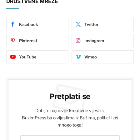
DRUŠTVENE MREŽE
Facebook
Twitter
Pinterest
Instagram
YouTube
Vimeo
Pretplati se
Dobijte najnovije kreativne vijesti iz
BuzimPress.ba o vijestima iz Bužima, politici i još
mnogo toga!