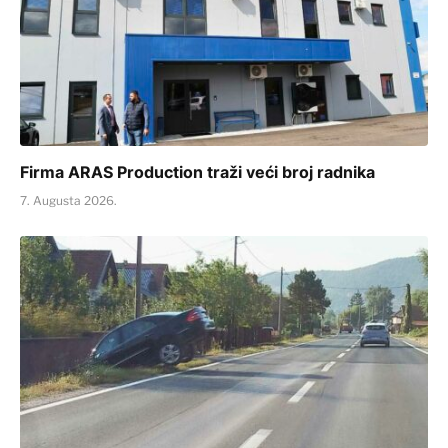
Firma ARAS Production traži veći broj radnika
7. Augusta 2026.