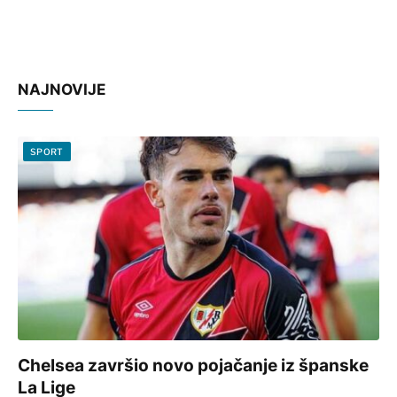
NAJNOVIJE
SPORT
Chelsea završio novo pojačanje iz španske
La Lige