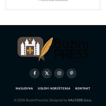
Facebook
X
Instagram
Pinterest
(Twitter)
NASLOVNA
USLOVI KORIŠTENJA
KONTAKT
© 2026 BuzimPress.ba. Designed by
HAJ CODE d.o.o.
.