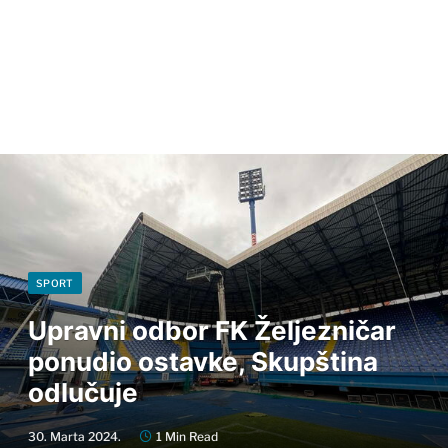
SPORT
Upravni odbor FK Željezničar
ponudio ostavke, Skupština
odlučuje
30. Marta 2024.
1 Min Read