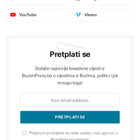
YouTube
Vimeo
Pretplati se
Dobijte najnovije kreativne vijesti iz
BuzimPress.ba o vijestima iz Bužima, politici i još
mnogo toga!
Prijavom pristajete na naše uvjete i naš ugovor o
Pravilima privatnosti
.