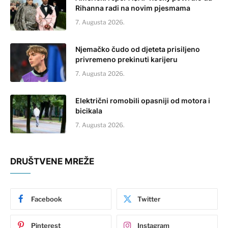
Rihanna radi na novim pjesmama
7. Augusta 2026.
Njemačko čudo od djeteta prisiljeno
privremeno prekinuti karijeru
7. Augusta 2026.
Električni romobili opasniji od motora i
bicikala
7. Augusta 2026.
DRUŠTVENE MREŽE
Facebook
Twitter
Pinterest
Instagram