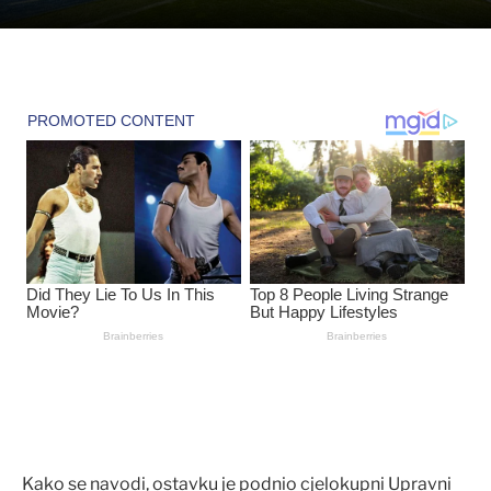
Kako se navodi, ostavku je podnio cjelokupni Upravni