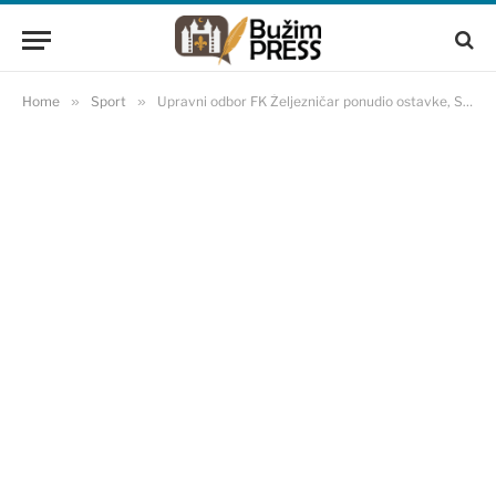
Home
»
Sport
»
Upravni odbor FK Željezničar ponudio ostavke, Skupština odlučuje