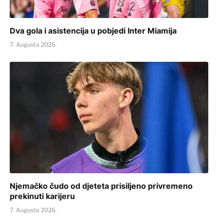
Dva gola i asistencija u pobjedi Inter Miamija
7. Augusta 2026.
Njemačko čudo od djeteta prisiljeno privremeno
prekinuti karijeru
7. Augusta 2026.