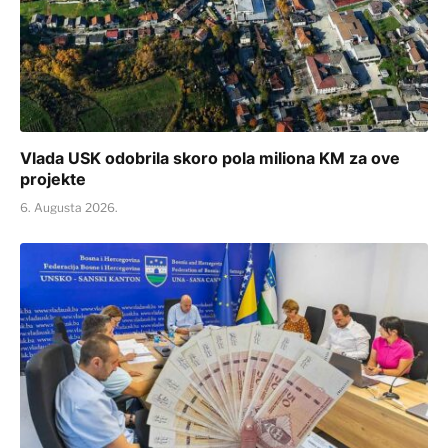
Vlada USK odobrila skoro pola miliona KM za ove
projekte
6. Augusta 2026.