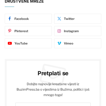
DRUŠTVENE MREŽE
Facebook
Twitter
Pinterest
Instagram
YouTube
Vimeo
Pretplati se
Dobijte najnovije kreativne vijesti iz
BuzimPress.ba o vijestima iz Bužima, politici i još
mnogo toga!