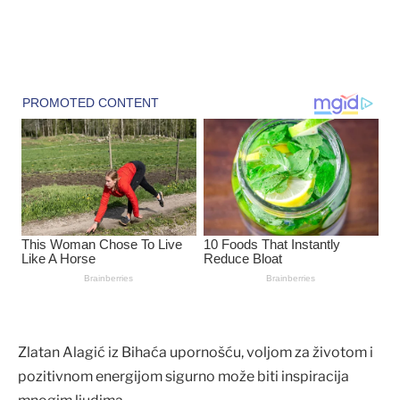
Zlatan Alagić iz Bihaća upornošću, voljom za životom i
pozitivnom energijom sigurno može biti inspiracija