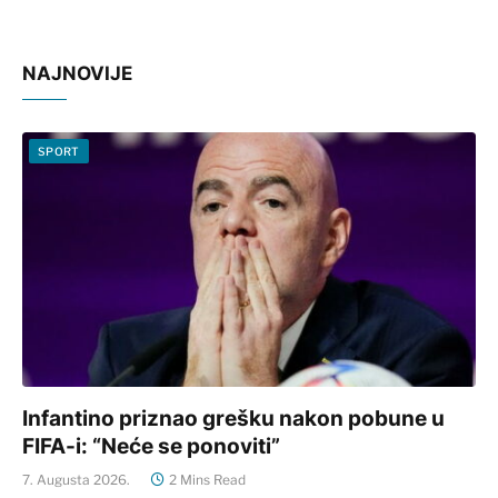
NAJNOVIJE
SPORT
Infantino priznao grešku nakon pobune u
FIFA-i: “Neće se ponoviti”
7. Augusta 2026.
2 Mins Read