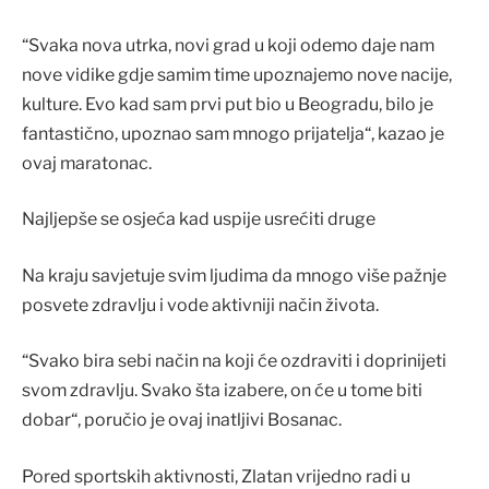
“Svaka nova utrka, novi grad u koji odemo daje nam
nove vidike gdje samim time upoznajemo nove nacije,
kulture. Evo kad sam prvi put bio u Beogradu, bilo je
fantastično, upoznao sam mnogo prijatelja“, kazao je
ovaj maratonac.
Najljepše se osjeća kad uspije usrećiti druge
Na kraju savjetuje svim ljudima da mnogo više pažnje
posvete zdravlju i vode aktivniji način života.
“Svako bira sebi način na koji će ozdraviti i doprinijeti
svom zdravlju. Svako šta izabere, on će u tome biti
dobar“, poručio je ovaj inatljivi Bosanac.
Pored sportskih aktivnosti, Zlatan vrijedno radi u