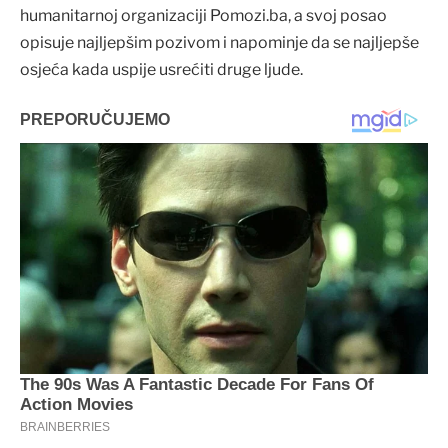
humanitarnoj organizaciji Pomozi.ba, a svoj posao
opisuje najljepšim pozivom i napominje da se najljepše
osjeća kada uspije usrećiti druge ljude.