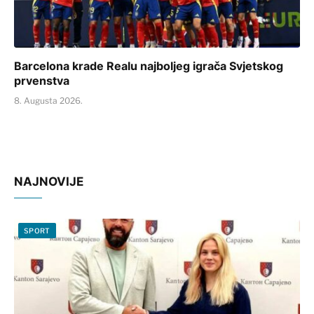
Barcelona krade Realu najboljeg igrača Svjetskog
prvenstva
8. Augusta 2026.
NAJNOVIJE
SPORT