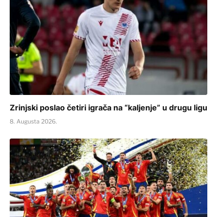
Zrinjski poslao četiri igrača na “kaljenje” u drugu ligu
8. Augusta 2026.