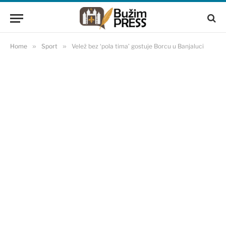
Home
»
Sport
»
Velež bez ‘pola tima’ gostuje Borcu u Banjaluci