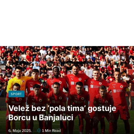
SPORT
Velež bez ‘pola tima’ gostuje
Borcu u Banjaluci
6. Maja 2025.
1 Min Read