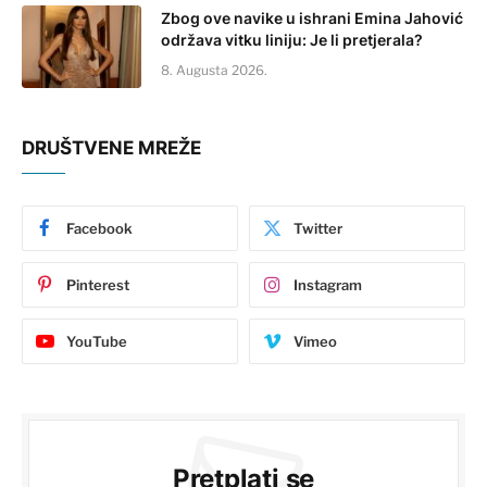
Zbog ove navike u ishrani Emina Jahović
održava vitku liniju: Je li pretjerala?
8. Augusta 2026.
DRUŠTVENE MREŽE
Facebook
Twitter
Pinterest
Instagram
YouTube
Vimeo
Pretplati se