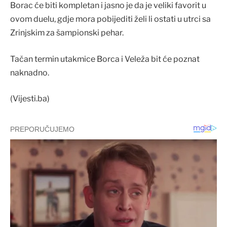
Borac će biti kompletan i jasno je da je veliki favorit u
ovom duelu, gdje mora pobijediti želi li ostati u utrci sa
Zrinjskim za šampionski pehar.
Tačan termin utakmice Borca i Veleža bit će poznat
naknadno.
(Vijesti.ba)