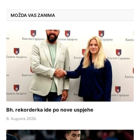
MOŽDA VAS ZANIMA
Bh. rekorderka ide po nove uspjehe
8. Augusta 2026.