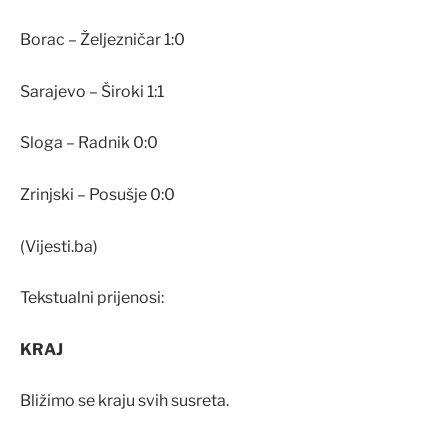
Borac – Željezničar 1:0
Sarajevo – Široki 1:1
Sloga – Radnik 0:0
Zrinjski – Posušje 0:0
(Vijesti.ba)
Tekstualni prijenosi:
KRAJ
Bližimo se kraju svih susreta.