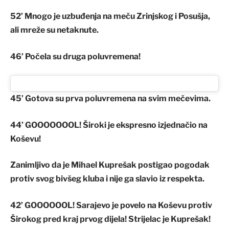
52’ Mnogo je uzbuđenja na meču Zrinjskog i Posušja,
ali mreže su netaknute.
46’ Počela su druga poluvremena!
45’ Gotova su prva poluvremena na svim mečevima.
44’ GOOOOOOOL! Široki je ekspresno izjednačio na
Koševu!
Zanimljivo da je Mihael Kuprešak postigao pogodak
protiv svog bivšeg kluba i nije ga slavio iz respekta.
42’ GOOOOOOL!
Sarajevo je povelo na Koševu protiv
Širokog pred kraj prvog dijela! Strijelac je Kuprešak!