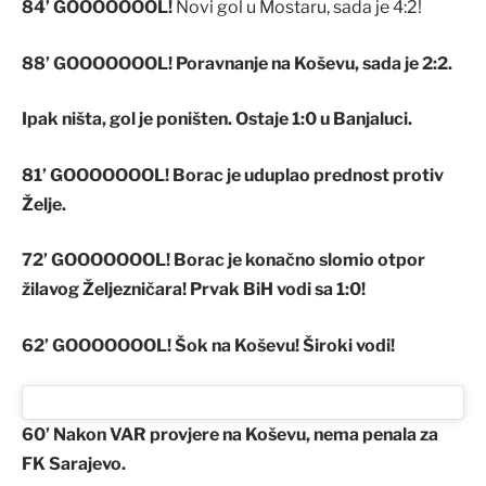
84’ GOOOOOOOL!
Novi gol u Mostaru, sada je 4:2!
88’ GOOOOOOOL! Poravnanje na Koševu, sada je 2:2.
Ipak ništa, gol je poništen. Ostaje 1:0 u Banjaluci.
81’ GOOOOOOOL! Borac je uduplao prednost protiv
Želje.
72’ GOOOOOOOL! Borac je konačno slomio otpor
žilavog Željezničara! Prvak BiH vodi sa 1:0!
62’ GOOOOOOOL!
Šok na Koševu! Široki vodi!
60’ Nakon VAR provjere na Koševu, nema penala za
FK Sarajevo.