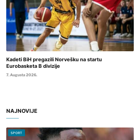
Kadeti BiH pregazili Norvešku na startu
Eurobasketa B divizije
7. Augusta 2026.
NAJNOVIJE
SPORT