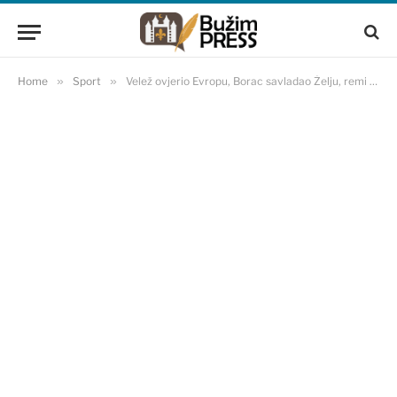
Home
»
Sport
»
Velež ovjerio Evropu, Borac savladao Želju, remi na Koševu