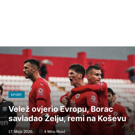
SPORT
Velež ovjerio Evropu, Borac
savladao Želju, remi na Koševu
17. Maja 2026.
4 Mins Read