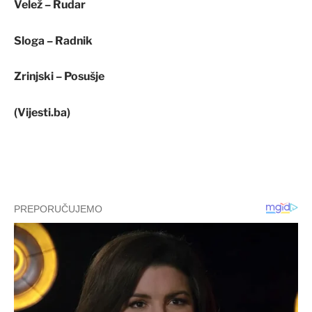
Velež – Rudar
Sloga – Radnik
Zrinjski – Posušje
(Vijesti.ba)