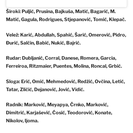
Široki
: Puljić, Prusina, Bajkuša, Matić, Bagarić, M.
Matić, Gagula, Rodrigues, Stjepanović, Tomić, Klepač.
Velež
: Karić, Abdullah, Spahić, Šarić, Omerović, Pidro,
Đurić, Salčin, Babić, Nukić, Bajrić.
Rudar
: Dubljanić, Corral, Danese, Romera, Garcia,
Ferreiroa, Ritzmaier, Puentes, Molina, Roncal, Grbić.
Sloga
: Erić, Omić, Mehmedović, Redžić, Ovčina, Letić,
Tatar, Zličić, Dejanović, Jović, Vidić.
Radnik
: Marković, Meyapya, Črnko, Marković,
Dimitrić, Karjašević, Ćosić, Teodorović, Konate,
Nikolov, Ijoma.