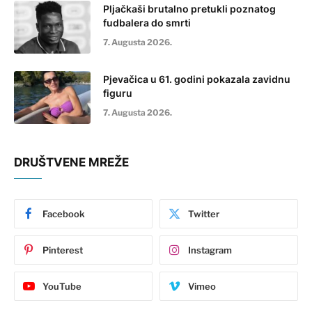
Pljačkaši brutalno pretukli poznatog
fudbalera do smrti
7. Augusta 2026.
Pjevačica u 61. godini pokazala zavidnu
figuru
7. Augusta 2026.
DRUŠTVENE MREŽE
Facebook
Twitter
Pinterest
Instagram
YouTube
Vimeo