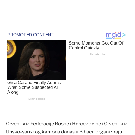
Crveni križ Federacije Bosne i Hercegovine i Crveni križ
Unsko-sanskog kantona danas u Bihaću organiziraju