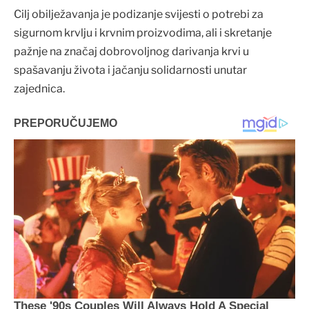
Cilj obilježavanja je podizanje svijesti o potrebi za
sigurnom krvlju i krvnim proizvodima, ali i skretanje
pažnje na značaj dobrovoljnog darivanja krvi u
spašavanju života i jačanju solidarnosti unutar
zajednica.