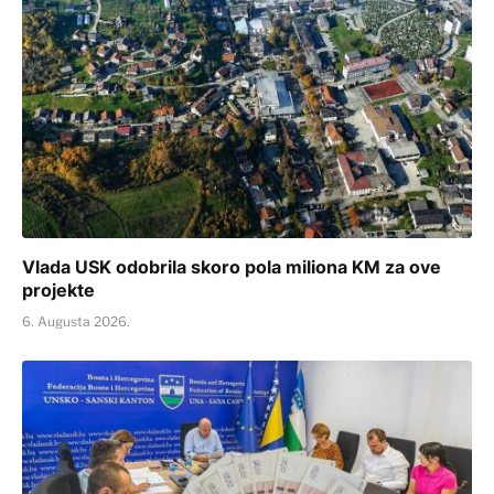
Vlada USK odobrila skoro pola miliona KM za ove
projekte
6. Augusta 2026.