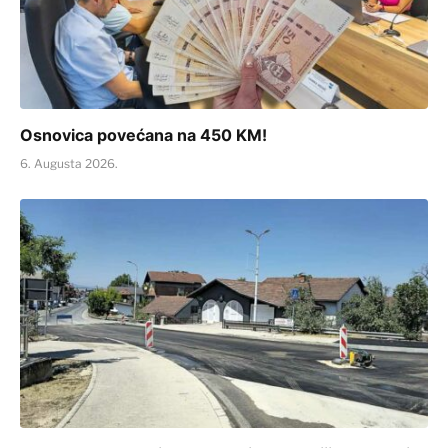
Osnovica povećana na 450 KM!
6. Augusta 2026.