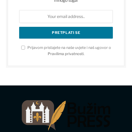
mnogo toga!
Prijavom pristajete na naše uvjete i naš ugovor o
Pravilima privatnosti
.