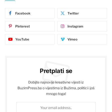
Facebook
Twitter
Pinterest
Instagram
YouTube
Vimeo
Pretplati se
Dobijte najnovije kreativne vijesti iz
BuzimPress.ba o vijestima iz Bužima, politici i još
mnogo toga!