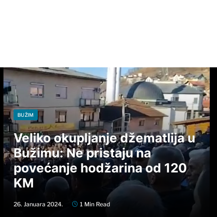
BUŽIM
Veliko okupljanje džematlija u
Bužimu: Ne pristaju na
povećanje hodžarina od 120
KM
26. Januara 2024.
1 Min Read