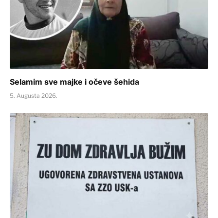
Selamim sve majke i očeve šehida
5. Augusta 2026.