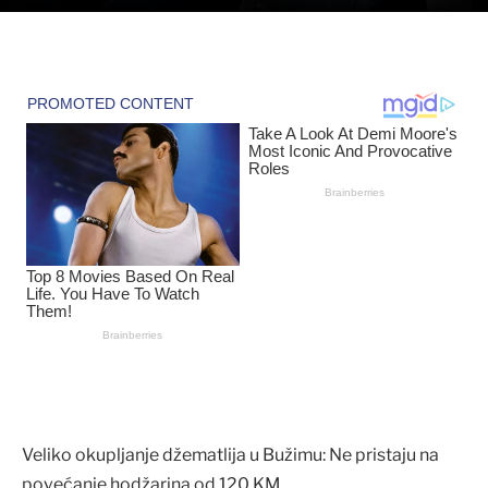
Veliko okupljanje džematlija u Bužimu: Ne pristaju na
povećanje hodžarina od 120 KM