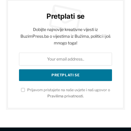
Pretplati se
Dobijte najnovije kreativne vijesti iz
BuzimPress.ba o vijestima iz Bužima, politici i još
mnogo toga!
Prijavom pristajete na naše uvjete i naš ugovor o
Pravilima privatnosti
.