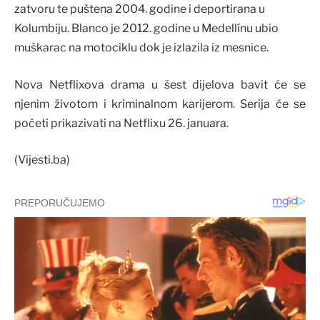
zatvoru te puštena 2004. godine i deportirana u
Kolumbiju. Blanco je 2012. godine u Medellínu ubio
muškarac na motociklu dok je izlazila iz mesnice.
Nova Netflixova drama u šest dijelova bavit će se
njenim životom i kriminalnom karijerom. Serija će se
početi prikazivati na Netflixu 26. januara.
(Vijesti.ba)