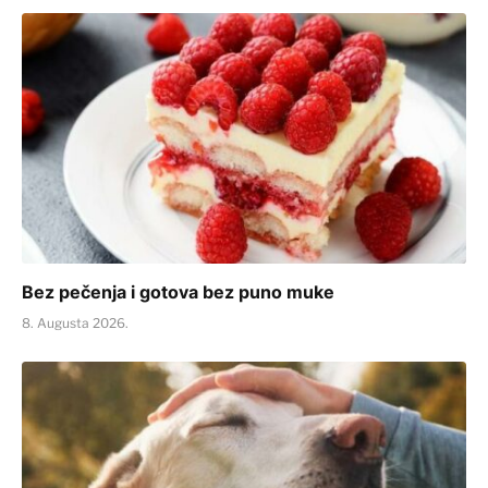
Bez pečenja i gotova bez puno muke
8. Augusta 2026.