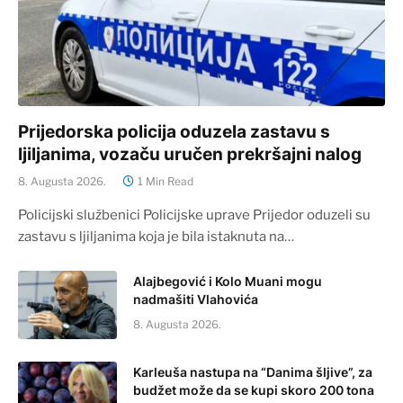
Prijedorska policija oduzela zastavu s
ljiljanima, vozaču uručen prekršajni nalog
8. Augusta 2026.
1 Min Read
Policijski službenici Policijske uprave Prijedor oduzeli su
zastavu s ljiljanima koja je bila istaknuta na…
Alajbegović i Kolo Muani mogu
nadmašiti Vlahovića
8. Augusta 2026.
Karleuša nastupa na “Danima šljive”, za
budžet može da se kupi skoro 200 tona