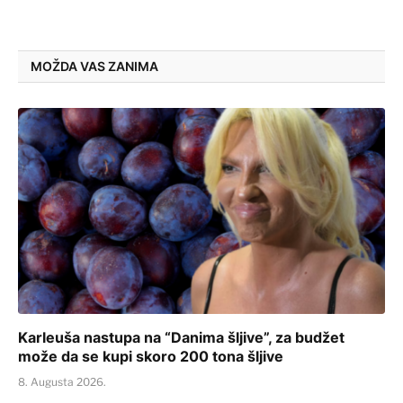
MOŽDA VAS ZANIMA
Karleuša nastupa na “Danima šljive”, za budžet
može da se kupi skoro 200 tona šljive
8. Augusta 2026.