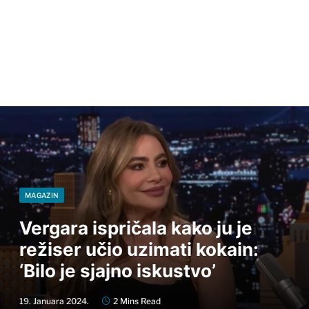
MAGAZIN
Vergara ispričala kako ju je
režiser učio uzimati kokain:
‘Bilo je sjajno iskustvo’
19. Januara 2024.
2 Mins Read