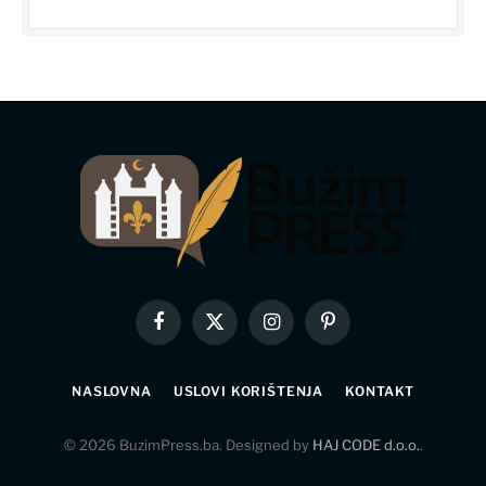
Facebook
X
Instagram
Pinterest
(Twitter)
NASLOVNA
USLOVI KORIŠTENJA
KONTAKT
© 2026 BuzimPress.ba. Designed by
HAJ CODE d.o.o.
.