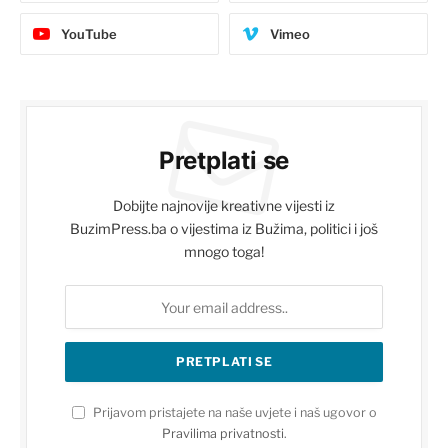
YouTube
Vimeo
Pretplati se
Dobijte najnovije kreativne vijesti iz
BuzimPress.ba o vijestima iz Bužima, politici i još
mnogo toga!
Prijavom pristajete na naše uvjete i naš ugovor o
Pravilima privatnosti
.