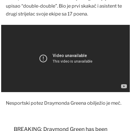
upisao “double-double”. Bio je prvi skakač i asistent te
drugi strijelac svoje ekipe sa 17 poena.
Nesportski potez Draymonda Greena obilježio je meč.
BREAKING: Draymond Green has been