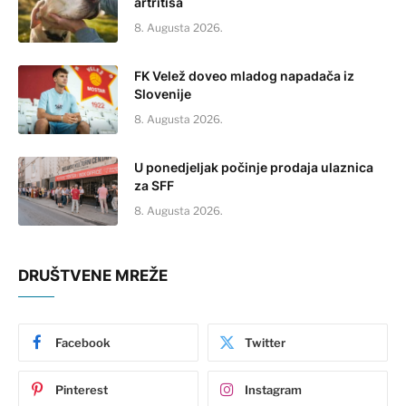
artritisa
8. Augusta 2026.
FK Velež doveo mladog napadača iz
Slovenije
8. Augusta 2026.
U ponedjeljak počinje prodaja ulaznica
za SFF
8. Augusta 2026.
DRUŠTVENE MREŽE
Facebook
Twitter
Pinterest
Instagram