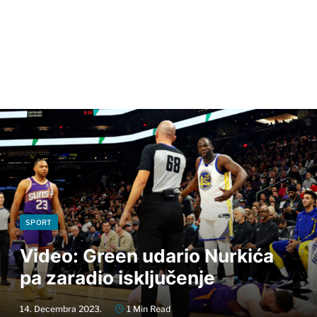
SPORT
Video: Green udario Nurkića
pa zaradio isključenje
14. Decembra 2023.
1 Min Read