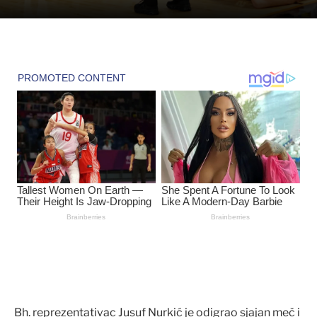
Bh. reprezentativac Jusuf Nurkić je odigrao sjajan meč i