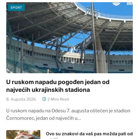
SPORT
U ruskom napadu pogođen jedan od
najvećih ukrajinskih stadiona
8. Augusta 2026.
2 Mins Read
U ruskom napadu na Odesu 7. augusta oštećen je stadion
Čornomorec, jedan od najvećih u…
Ovo su znakovi da vaš pas možda pati od