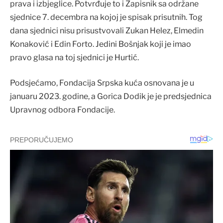
prava i izbjeglice. Potvrđuje to i Zapisnik sa održane
sjednice 7. decembra na kojoj je spisak prisutnih. Tog
dana sjednici nisu prisustvovali Zukan Helez, Elmedin
Konaković i Edin Forto. Jedini Bošnjak koji je imao
pravo glasa na toj sjednici je Hurtić.
Podsjećamo, Fondacija Srpska kuća osnovana je u
januaru 2023. godine, a Gorica Dodik je je predsjednica
Upravnog odbora Fondacije.