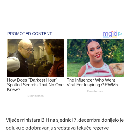
Vijeće ministara BiH na sjednici 7. decembra donijelo je
odluku o odobravanju sredstava tekuće rezerve