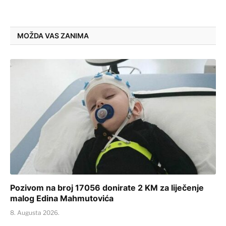
MOŽDA VAS ZANIMA
Pozivom na broj 17056 donirate 2 KM za liječenje
malog Edina Mahmutovića
8. Augusta 2026.