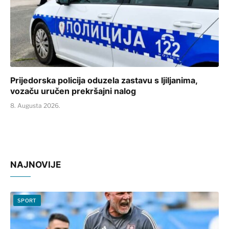
Prijedorska policija oduzela zastavu s ljiljanima,
vozaču uručen prekršajni nalog
8. Augusta 2026.
NAJNOVIJE
SPORT