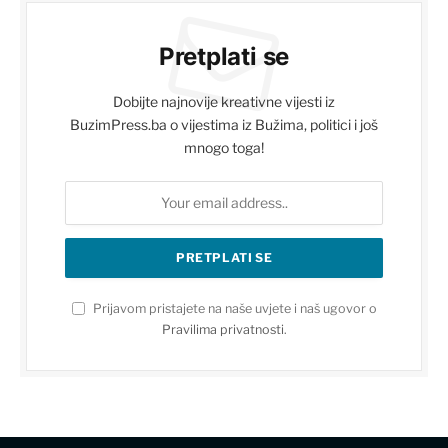
Pretplati se
Dobijte najnovije kreativne vijesti iz
BuzimPress.ba o vijestima iz Bužima, politici i još
mnogo toga!
Prijavom pristajete na naše uvjete i naš ugovor o
Pravilima privatnosti
.