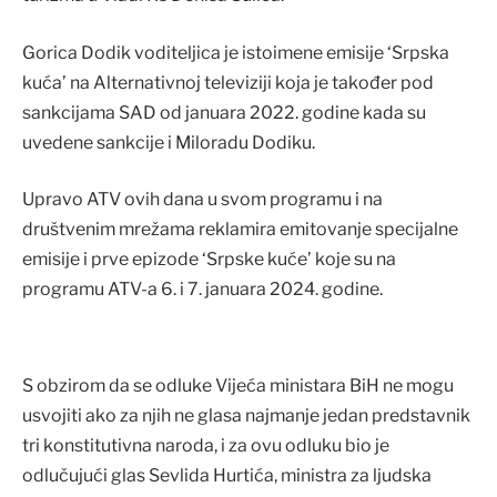
Gorica Dodik voditeljica je istoimene emisije ‘Srpska
kuća’ na Alternativnoj televiziji koja je također pod
sankcijama SAD od januara 2022. godine kada su
uvedene sankcije i Miloradu Dodiku.
Upravo ATV ovih dana u svom programu i na
društvenim mrežama reklamira emitovanje specijalne
emisije i prve epizode ‘Srpske kuće’ koje su na
programu ATV-a 6. i 7. januara 2024. godine.
S obzirom da se odluke Vijeća ministara BiH ne mogu
usvojiti ako za njih ne glasa najmanje jedan predstavnik
tri konstitutivna naroda, i za ovu odluku bio je
odlučujući glas Sevlida Hurtića, ministra za ljudska