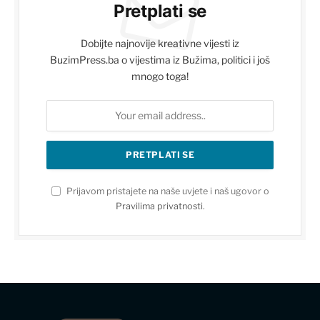
Pretplati se
Dobijte najnovije kreativne vijesti iz
BuzimPress.ba o vijestima iz Bužima, politici i još
mnogo toga!
Prijavom pristajete na naše uvjete i naš ugovor o
Pravilima privatnosti
.