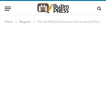
Home
»
Magazin
»
Više od 400 ljudi trenutno radi na novoj Witcher igri