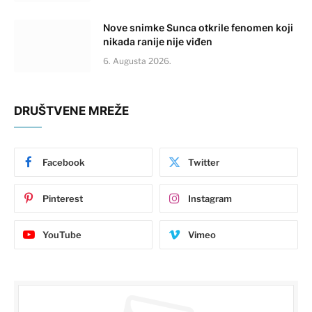
Nove snimke Sunca otkrile fenomen koji
nikada ranije nije viđen
6. Augusta 2026.
DRUŠTVENE MREŽE
Facebook
Twitter
Pinterest
Instagram
YouTube
Vimeo