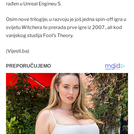
rađen u Unreal Engineu 5.
Osim nove trilogije, u razvoju je još jedna spin-off igra u
svijetu Witchera te prerada prve igre iz 2007., ali kod
vanjskog studija Fool’s Theory.
(Vijesti.ba)