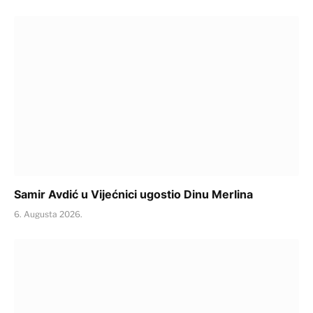
Samir Avdić u Vijećnici ugostio Dinu Merlina
6. Augusta 2026.