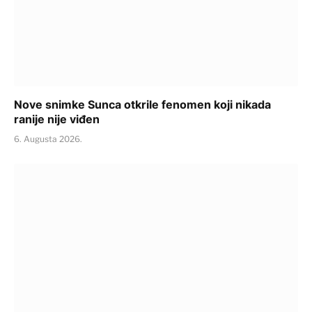
Nove snimke Sunca otkrile fenomen koji nikada
ranije nije viđen
6. Augusta 2026.