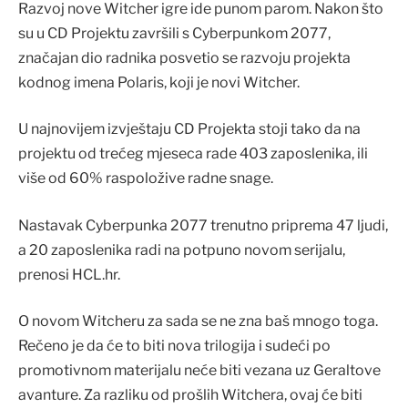
Razvoj nove Witcher igre ide punom parom. Nakon što
su u CD Projektu završili s Cyberpunkom 2077,
značajan dio radnika posvetio se razvoju projekta
kodnog imena Polaris, koji je novi Witcher.
U najnovijem izvještaju CD Projekta stoji tako da na
projektu od trećeg mjeseca rade 403 zaposlenika, ili
više od 60% raspoložive radne snage.
Nastavak Cyberpunka 2077 trenutno priprema 47 ljudi,
a 20 zaposlenika radi na potpuno novom serijalu,
prenosi HCL.hr.
O novom Witcheru za sada se ne zna baš mnogo toga.
Rečeno je da će to biti nova trilogija i sudeći po
promotivnom materijalu neće biti vezana uz Geraltove
avanture. Za razliku od prošlih Witchera, ovaj će biti