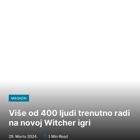
MAGAZIN
Više od 400 ljudi trenutno radi
na novoj Witcher igri
29. Marta 2024.
1 Min Read