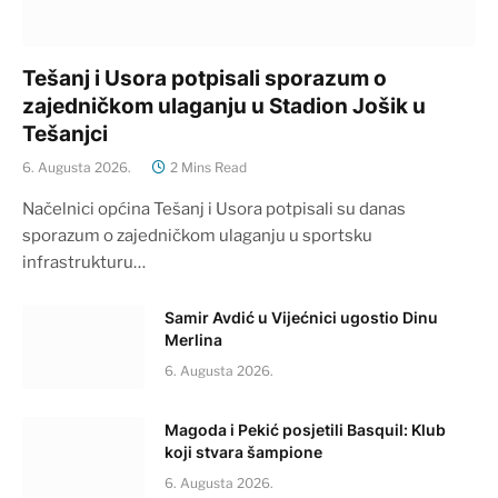
Tešanj i Usora potpisali sporazum o
zajedničkom ulaganju u Stadion Jošik u
Tešanjci
6. Augusta 2026.
2 Mins Read
Načelnici općina Tešanj i Usora potpisali su danas
sporazum o zajedničkom ulaganju u sportsku
infrastrukturu…
Samir Avdić u Vijećnici ugostio Dinu
Merlina
6. Augusta 2026.
Magoda i Pekić posjetili Basquil: Klub
koji stvara šampione
6. Augusta 2026.