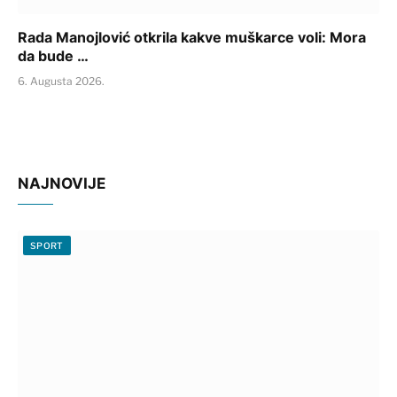
Rada Manojlović otkrila kakve muškarce voli: Mora
da bude …
6. Augusta 2026.
NAJNOVIJE
SPORT