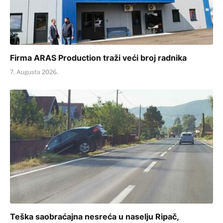
Firma ARAS Production traži veći broj radnika
7. Augusta 2026.
Teška saobraćajna nesreća u naselju Ripač,