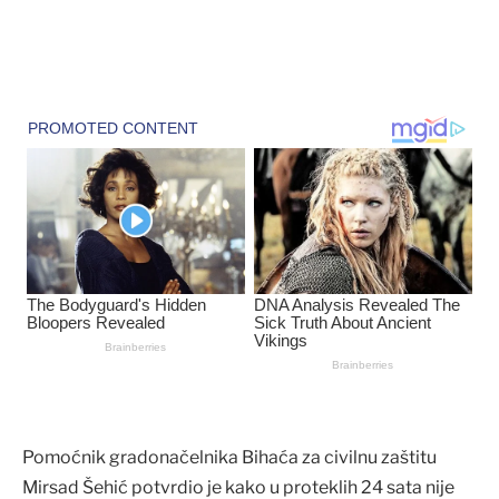
Pomoćnik gradonačelnika Bihaća za civilnu zaštitu
Mirsad Šehić potvrdio je kako u proteklih 24 sata nije