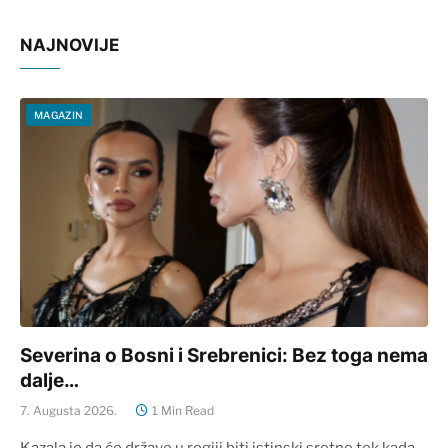
NAJNOVIJE
MAGAZIN
Severina o Bosni i Srebrenici: Bez toga nema
dalje…
7. Augusta 2026.
1 Min Read