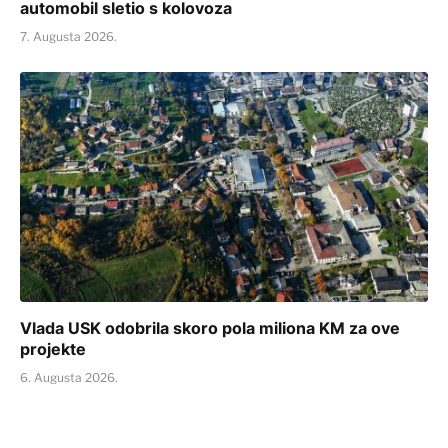
automobil sletio s kolovoza
7. Augusta 2026.
Vlada USK odobrila skoro pola miliona KM za ove
projekte
6. Augusta 2026.