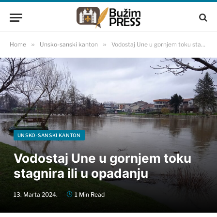
Home
»
Unsko-sanski kanton
»
Vodostaj Une u gornjem toku stagnira ili u opadanju
UNSKO-SANSKI KANTON
Vodostaj Une u gornjem toku
stagnira ili u opadanju
13. Marta 2024.
1 Min Read