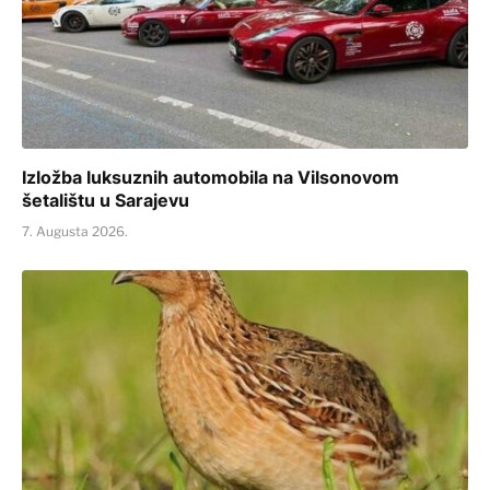
Izložba luksuznih automobila na Vilsonovom
šetalištu u Sarajevu
7. Augusta 2026.