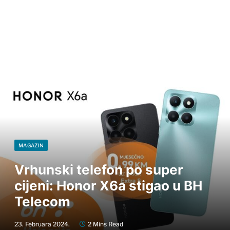
MAGAZIN
Vrhunski telefon po super
cijeni: Honor X6a stigao u BH
Telecom
23. Februara 2024.
2 Mins Read