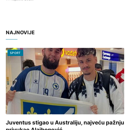
NAJNOVIJE
SPORT
Juventus stigao u Australiju, najveću pažnju
privukao Alajbegović