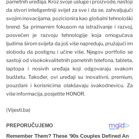
pametnih uređaja. Kroz svoje usluge i proizvode, nastoji
da stvori inteligentniji svijet za sve i da se, zahvaljujući
svojim inovacijama, pozicionira kao globalni tehnološki
brend. Sa primarnim fokusom na istraživanje i razvoj,
posvećen je razvoju tehnologije koja omogućava
ljudima širom svijeta da još više napreduju, pružajući im
slobodu da postignu i učine više. Njegov portfolio se
sastoji od visokokvalitetnih pametnih telefona, tableta,
laptopa i nosivih uređaja koji odgovaraju svakom
budžetu. Također, ovi uređaji su inovativni, premium,
pouzdani i korisnicima olakšavaju svakodnevicu. Za
više informacija, posjetite HONOR.
(Vijesti.ba)