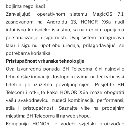
boljima nego ikad!
Zahvaljujući operativnom sistemu MagicOS 7.1,
zasnovanom na Androidu 13, HONOR X6a nudi
intuitivno korisničko iskustvo, sa naprednim opcijama
personalizacije i sigurnosti. Ovaj sistem omogućava
laku i sigurnu upotrebu uređaja, prilagođavajući se
potrebama korisnika.
Pristupačnost vrhunske tehnologije
Ova izvanredna ponuda BH Telecoma čini najnovije
tehnološke inovacije dostupnim svima, nudeći vrhunski
telefon po izuzetno povoljnoj cijeni. Posjetite BH
Telecom i otkrijte kako HONOR X6a može obogatiti
vašu svakodnevicu, nudeći kombinaciju performansi,
stila i pristupačnosti. Saznajte više na prodajnim
mjestima BH Telecoma ili na web shopu.
Kompanija HONOR je vodeći svjetski proizvođač