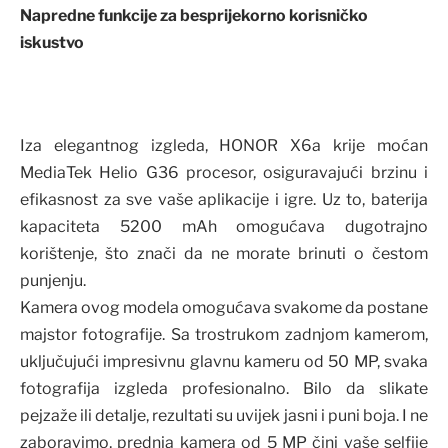
Napredne funkcije za besprijekorno korisničko
iskustvo
Iza elegantnog izgleda, HONOR X6a krije moćan
MediaTek Helio G36 procesor, osiguravajući brzinu i
efikasnost za sve vaše aplikacije i igre. Uz to, baterija
kapaciteta 5200 mAh omogućava dugotrajno
korištenje, što znači da ne morate brinuti o čestom
punjenju.
Kamera ovog modela omogućava svakome da postane
majstor fotografije. Sa trostrukom zadnjom kamerom,
uključujući impresivnu glavnu kameru od 50 MP, svaka
fotografija izgleda profesionalno. Bilo da slikate
pejzaže ili detalje, rezultati su uvijek jasni i puni boja. I ne
zaboravimo, prednja kamera od 5 MP čini vaše selfije