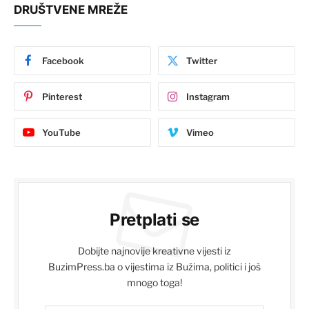
DRUŠTVENE MREŽE
Facebook
Twitter
Pinterest
Instagram
YouTube
Vimeo
Pretplati se
Dobijte najnovije kreativne vijesti iz
BuzimPress.ba o vijestima iz Bužima, politici i još
mnogo toga!