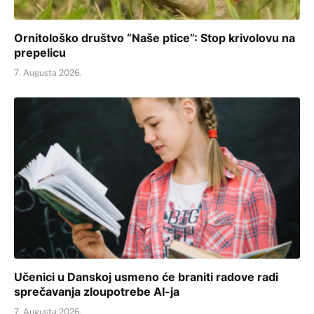
Ornitološko društvo “Naše ptice”: Stop krivolovu na
prepelicu
7. Augusta 2026.
Učenici u Danskoj usmeno će braniti radove radi
sprečavanja zloupotrebe AI-ja
7. Augusta 2026.