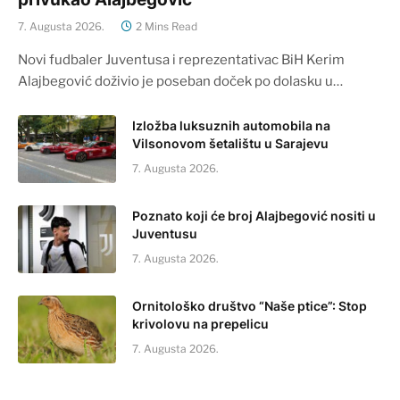
7. Augusta 2026.
2 Mins Read
Novi fudbaler Juventusa i reprezentativac BiH Kerim
Alajbegović doživio je poseban doček po dolasku u…
Izložba luksuznih automobila na
Vilsonovom šetalištu u Sarajevu
7. Augusta 2026.
Poznato koji će broj Alajbegović nositi u
Juventusu
7. Augusta 2026.
Ornitološko društvo “Naše ptice”: Stop
krivolovu na prepelicu
7. Augusta 2026.