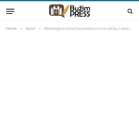
Home
»
Sport
»
Washington konačno prekinuo crnu seriju, Lakersi napravili veliko iznenađenje