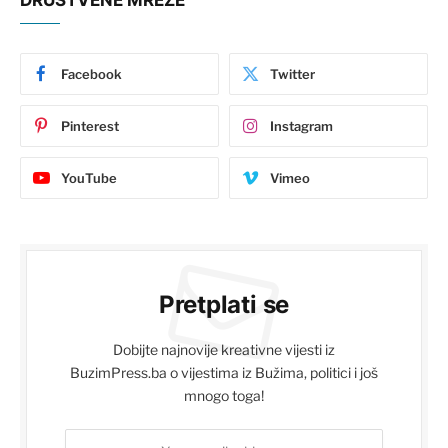
DRUŠTVENE MREŽE
Facebook
Twitter
Pinterest
Instagram
YouTube
Vimeo
Pretplati se
Dobijte najnovije kreativne vijesti iz
BuzimPress.ba o vijestima iz Bužima, politici i još
mnogo toga!