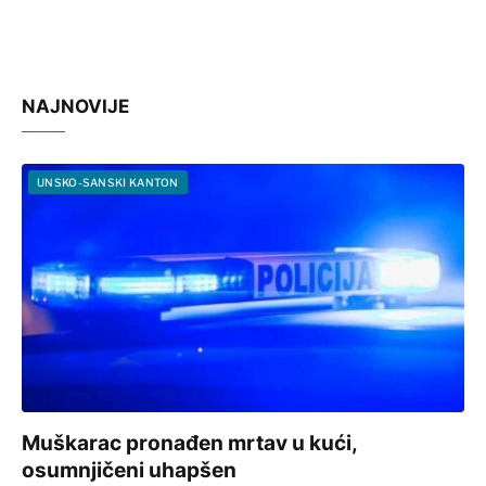
NAJNOVIJE
UNSKO-SANSKI KANTON
Muškarac pronađen mrtav u kući,
osumnjičeni uhapšen