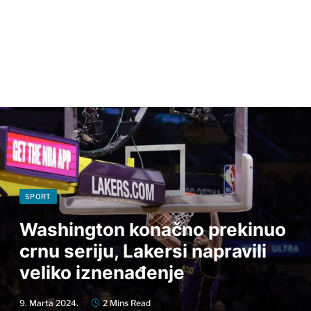
SPORT
Washington konačno prekinuo
crnu seriju, Lakersi napravili
veliko iznenađenje
9. Marta 2024.
2 Mins Read