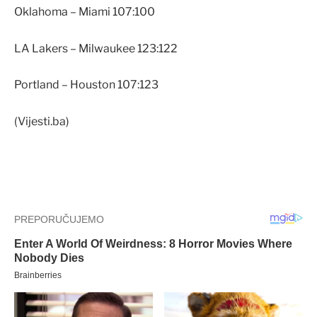
Oklahoma – Miami 107:100
LA Lakers – Milwaukee 123:122
Portland – Houston 107:123
(Vijesti.ba)