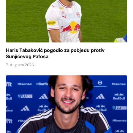
Haris Tabaković pogodio za pobjedu protiv
Šunjićevog Pafosa
7. Augusta 2026.