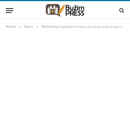
Home
»
Sport
»
Wolfsburg otpustio trenera dva kola prije kraja sezone