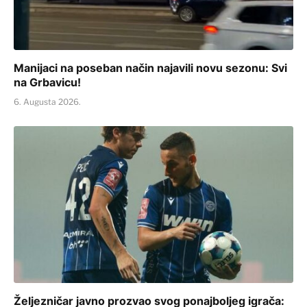
Manijaci na poseban način najavili novu sezonu: Svi
na Grbavicu!
6. Augusta 2026.
Željezničar javno prozvao svog ponajboljeg igrača: