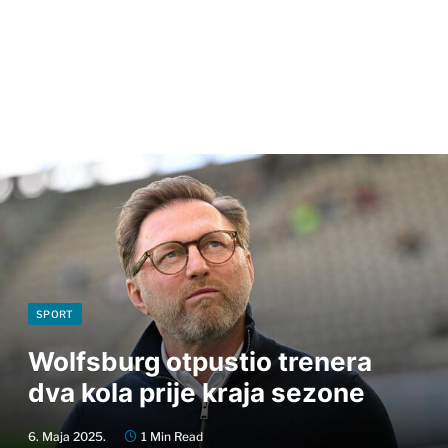
SPORT
Wolfsburg otpustio trenera
dva kola prije kraja sezone
6. Maja 2025.
1 Min Read