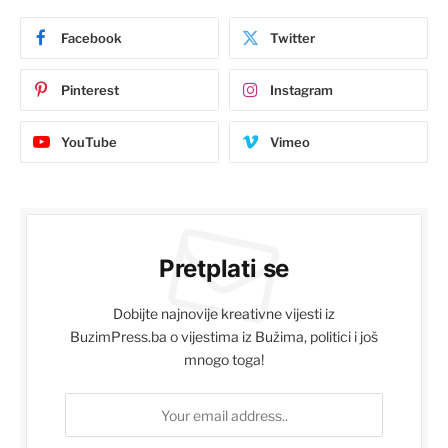
Facebook
Twitter
Pinterest
Instagram
YouTube
Vimeo
Pretplati se
Dobijte najnovije kreativne vijesti iz
BuzimPress.ba o vijestima iz Bužima, politici i još
mnogo toga!