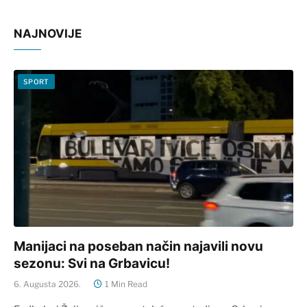
NAJNOVIJE
SPORT
Manijaci na poseban način najavili novu
sezonu: Svi na Grbavicu!
6. Augusta 2026.
1 Min Read