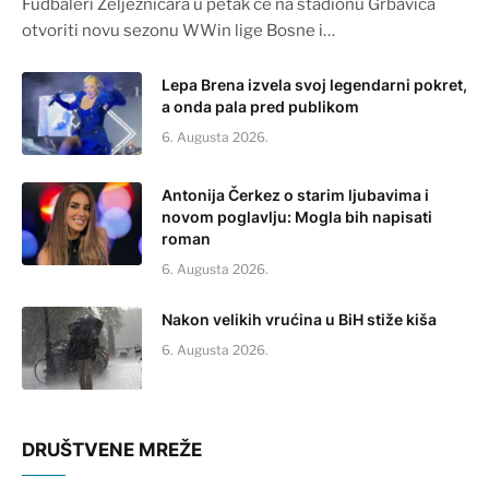
Fudbaleri Željezničara u petak će na stadionu Grbavica
otvoriti novu sezonu WWin lige Bosne i…
Lepa Brena izvela svoj legendarni pokret,
a onda pala pred publikom
6. Augusta 2026.
Antonija Čerkez o starim ljubavima i
novom poglavlju: Mogla bih napisati
roman
6. Augusta 2026.
Nakon velikih vrućina u BiH stiže kiša
6. Augusta 2026.
DRUŠTVENE MREŽE