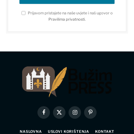
Prijavom pristajete na naše uvjete i naš ugovor o
Pravilima privatnosti
.
Facebook
X
Instagram
Pinterest
(Twitter)
NASLOVNA
USLOVI KORIŠTENJA
KONTAKT