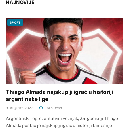
NAJNOVIJE
SPORT
Thiago Almada najskuplji igrač u historiji
argentinske lige
9. Augusta 2026.
1 Min Read
Argentinski reprezentativni veznjak, 25-godišnji Thiago
Almada postao je najskuplji igrač u historiji tamošnje