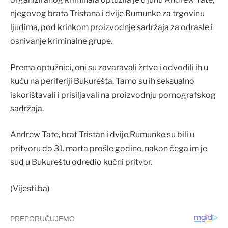
njegovog brata Tristana i dvije Rumunke za trgovinu
ljudima, pod krinkom proizvodnje sadržaja za odrasle i
osnivanje kriminalne grupe.
Prema optužnici, oni su zavaravali žrtve i odvodili ih u
kuću na periferiji Bukurešta. Tamo su ih seksualno
iskorištavali i prisiljavali na proizvodnju pornografskog
sadržaja.
Andrew Tate, brat Tristan i dvije Rumunke su bili u
pritvoru do 31. marta prošle godine, nakon čega im je
sud u Bukureštu odredio kućni pritvor.
(Vijesti.ba)