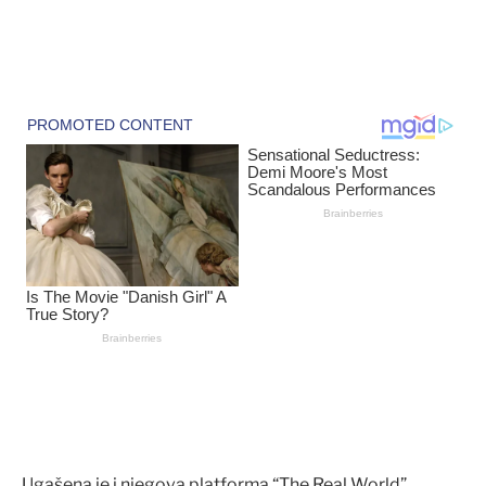
Ugašena je i njegova platforma “The Real World”,