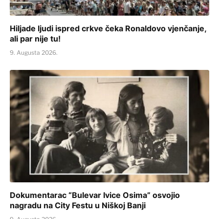
Hiljade ljudi ispred crkve čeka Ronaldovo vjenčanje,
ali par nije tu!
9. Augusta 2026.
Dokumentarac “Bulevar Ivice Osima” osvojio
nagradu na City Festu u Niškoj Banji