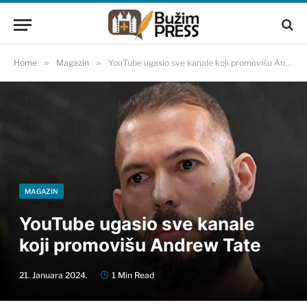
Home
»
Magazin
»
YouTube ugasio sve kanale koji promovišu Andrew Tate
MAGAZIN
YouTube ugasio sve kanale
koji promovišu Andrew Tate
21. Januara 2024.
1 Min Read