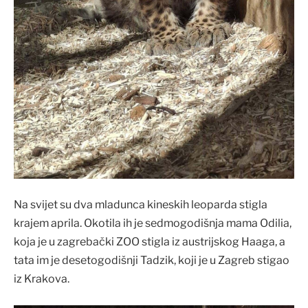
Na svijet su dva mladunca kineskih leoparda stigla
krajem aprila. Okotila ih je sedmogodišnja mama Odilia,
koja je u zagrebački ZOO stigla iz austrijskog Haaga, a
tata im je desetogodišnji Tadzik, koji je u Zagreb stigao
iz Krakova.