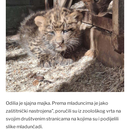
Odilia je sjajna majka. Prema mladuncima je jako
zaštitnički nastrojena”, poručili su iz zoološkog vrta na
svojim društvenim stranicama na kojima su i podijelili
slike mladunčadi.