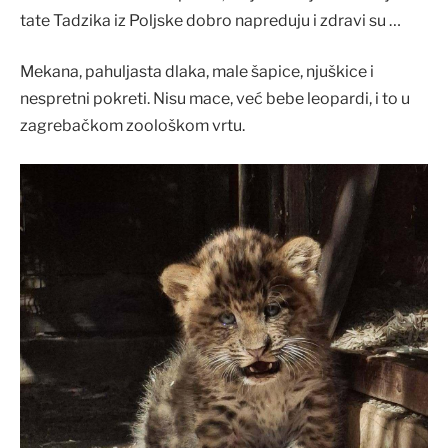
tate Tadzika iz Poljske dobro napreduju i zdravi su …
Mekana, pahuljasta dlaka, male šapice, njuškice i
nespretni pokreti. Nisu mace, već bebe leopardi, i to u
zagrebačkom zoološkom vrtu.