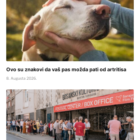
Ovo su znakovi da vaš pas možda pati od artritisa
8. Augusta 2026.