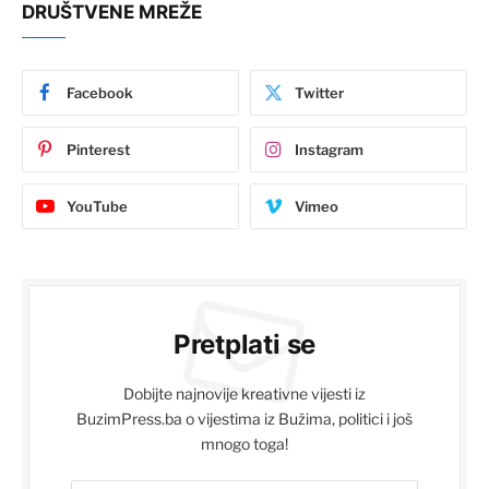
DRUŠTVENE MREŽE
Facebook
Twitter
Pinterest
Instagram
YouTube
Vimeo
Pretplati se
Dobijte najnovije kreativne vijesti iz
BuzimPress.ba o vijestima iz Bužima, politici i još
mnogo toga!