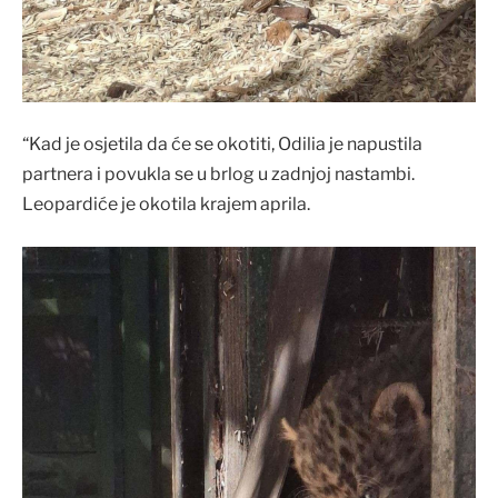
“Kad je osjetila da će se okotiti, Odilia je napustila
partnera i povukla se u brlog u zadnjoj nastambi.
Leopardiće je okotila krajem aprila.