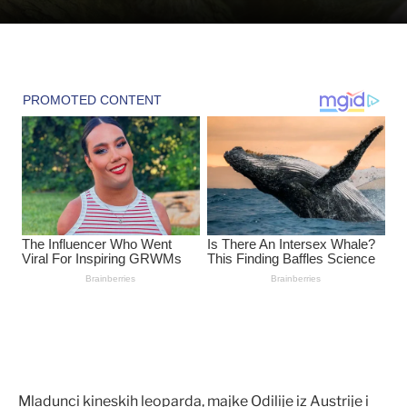
Mladunci kineskih leoparda, majke Odilije iz Austrije i