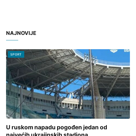
NAJNOVIJE
SPORT
U ruskom napadu pogođen jedan od
najvećih ukrajinskih stadiona