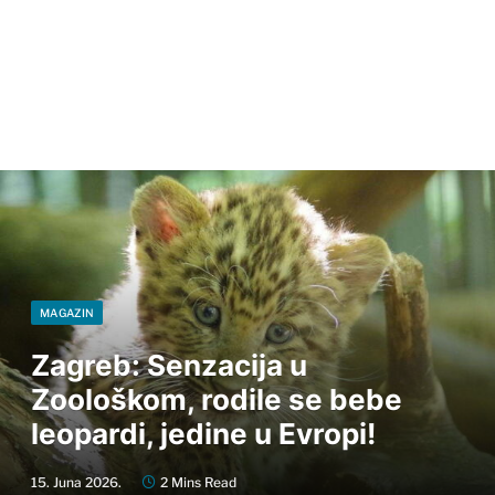
MAGAZIN
Zagreb: Senzacija u
Zoološkom, rodile se bebe
leopardi, jedine u Evropi!
15. Juna 2026.
2 Mins Read