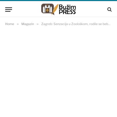
Home
»
Magazin
»
Zagreb: Senzacija u Zoološkom, rodile se bebe leopardi, jedine u Evropi!