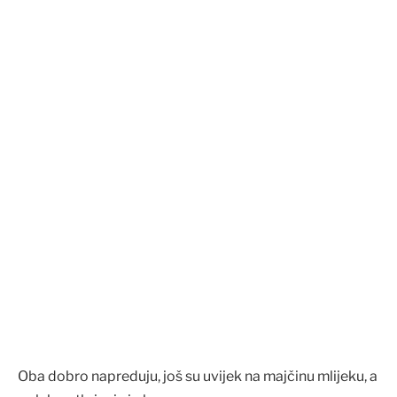
Oba dobro napreduju, još su uvijek na majčinu mlijeku, a