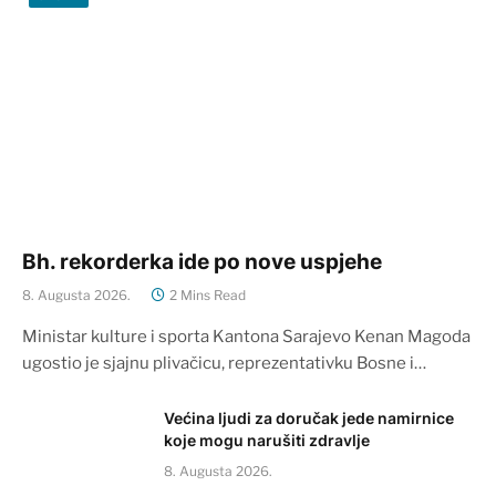
Bh. rekorderka ide po nove uspjehe
8. Augusta 2026.
2 Mins Read
Ministar kulture i sporta Kantona Sarajevo Kenan Magoda
ugostio je sjajnu plivačicu, reprezentativku Bosne i…
Većina ljudi za doručak jede namirnice
koje mogu narušiti zdravlje
8. Augusta 2026.