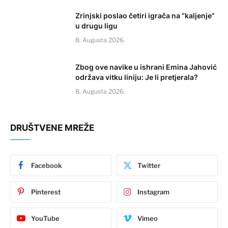
Zrinjski poslao četiri igrača na “kaljenje”
u drugu ligu
8. Augusta 2026.
Zbog ove navike u ishrani Emina Jahović
održava vitku liniju: Je li pretjerala?
8. Augusta 2026.
DRUŠTVENE MREŽE
Facebook
Twitter
Pinterest
Instagram
YouTube
Vimeo