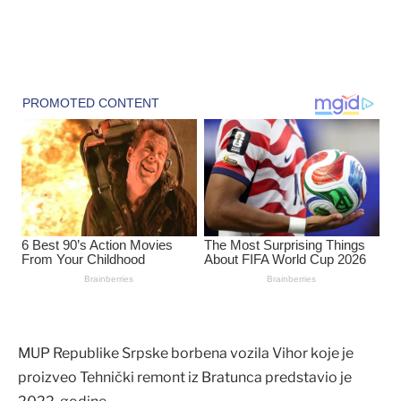
MUP Republike Srpske borbena vozila Vihor koje je
proizveo Tehnički remont iz Bratunca predstavio je