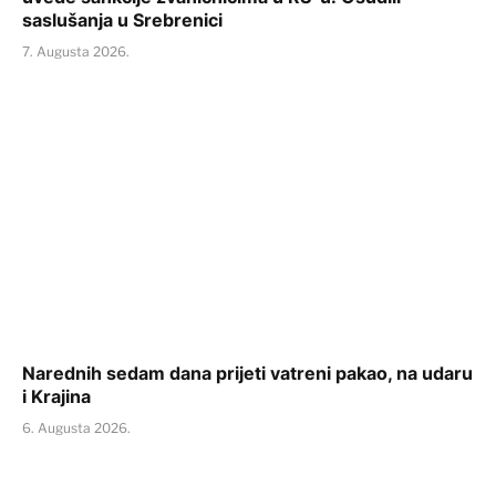
saslušanja u Srebrenici
7. Augusta 2026.
Narednih sedam dana prijeti vatreni pakao, na udaru
i Krajina
6. Augusta 2026.