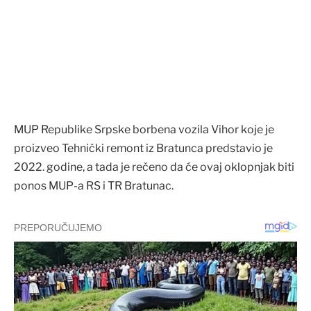
MUP Republike Srpske borbena vozila Vihor koje je
proizveo Tehnički remont iz Bratunca predstavio je
2022. godine, a tada je rečeno da će ovaj oklopnjak biti
ponos MUP-a RS i TR Bratunac.