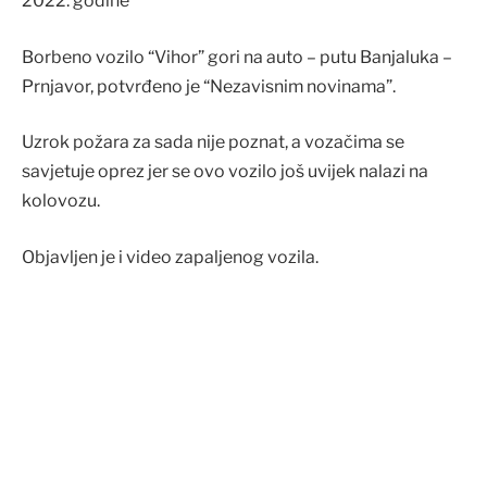
2022. godine
Borbeno vozilo “Vihor” gori na auto – putu Banjaluka –
Prnjavor, potvrđeno je “Nezavisnim novinama”.
Uzrok požara za sada nije poznat, a vozačima se
savjetuje oprez jer se ovo vozilo još uvijek nalazi na
kolovozu.
Objavljen je i video zapaljenog vozila.