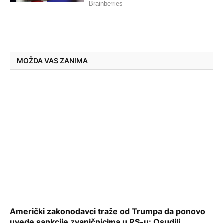
MOŽDA VAS ZANIMA
Američki zakonodavci traže od Trumpa da ponovo
uvede sankcije zvaničnicima u RS-u: Osudili