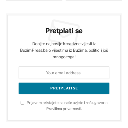
Pretplati se
Dobijte najnovije kreativne vijesti iz
BuzimPress.ba o vijestima iz Bužima, politici i još
mnogo toga!
Prijavom pristajete na naše uvjete i naš ugovor o
Pravilima privatnosti
.