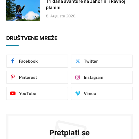
Tri dana avanture na Jahorini i Ravnoj
planini
8. Augusta 2026.
DRUŠTVENE MREŽE
Facebook
Twitter
Pinterest
Instagram
YouTube
Vimeo
Pretplati se