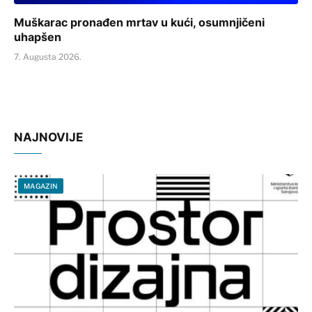
Muškarac pronađen mrtav u kući, osumnjičeni
uhapšen
7. Augusta 2026.
NAJNOVIJE
MAGAZIN