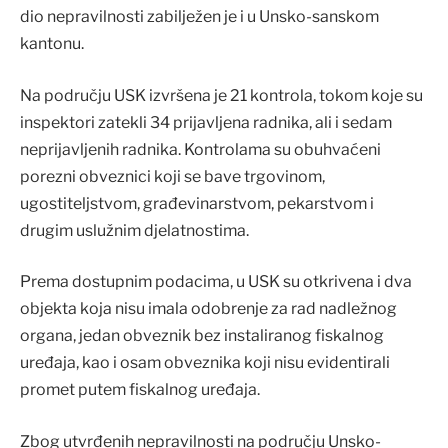
dio nepravilnosti zabilježen je i u Unsko-sanskom
kantonu.
Na području USK izvršena je 21 kontrola, tokom koje su
inspektori zatekli 34 prijavljena radnika, ali i sedam
neprijavljenih radnika. Kontrolama su obuhvaćeni
porezni obveznici koji se bave trgovinom,
ugostiteljstvom, građevinarstvom, pekarstvom i
drugim uslužnim djelatnostima.
Prema dostupnim podacima, u USK su otkrivena i dva
objekta koja nisu imala odobrenje za rad nadležnog
organa, jedan obveznik bez instaliranog fiskalnog
uređaja, kao i osam obveznika koji nisu evidentirali
promet putem fiskalnog uređaja.
Zbog utvrđenih nepravilnosti na području Unsko-