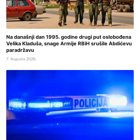
Na današnji dan 1995. godine drugi put oslobođena
Velika Kladuša, snage Armije RBiH srušile Abdićevu
paradržavu
7. Augusta 2026.