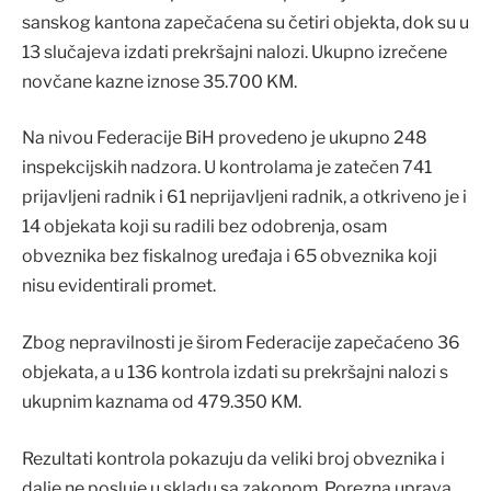
sanskog kantona zapečaćena su četiri objekta, dok su u
13 slučajeva izdati prekršajni nalozi. Ukupno izrečene
novčane kazne iznose 35.700 KM.
Na nivou Federacije BiH provedeno je ukupno 248
inspekcijskih nadzora. U kontrolama je zatečen 741
prijavljeni radnik i 61 neprijavljeni radnik, a otkriveno je i
14 objekata koji su radili bez odobrenja, osam
obveznika bez fiskalnog uređaja i 65 obveznika koji
nisu evidentirali promet.
Zbog nepravilnosti je širom Federacije zapečaćeno 36
objekata, a u 136 kontrola izdati su prekršajni nalozi s
ukupnim kaznama od 479.350 KM.
Rezultati kontrola pokazuju da veliki broj obveznika i
dalje ne posluje u skladu sa zakonom. Porezna uprava