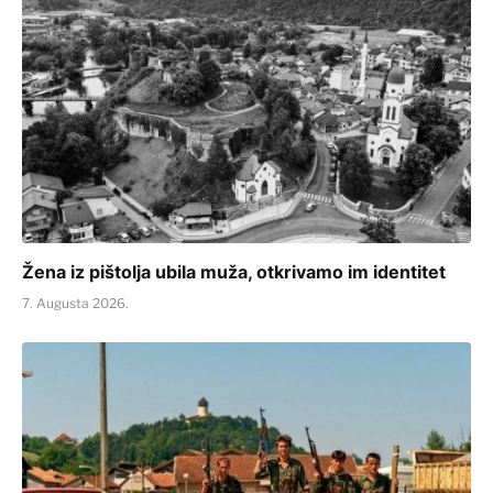
Žena iz pištolja ubila muža, otkrivamo im identitet
7. Augusta 2026.