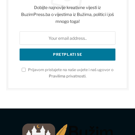
Dobijte najnovije kreativne vijesti iz
BuzimPress.ba o vijestima iz Bužima, politici i još
mnogo toga!
Prijavom pristajete na naše uvjete i naš ugovor o
Pravilima privatnosti
.