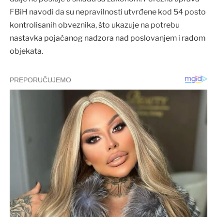
FBiH navodi da su nepravilnosti utvrđene kod 54 posto
kontrolisanih obveznika, što ukazuje na potrebu
nastavka pojačanog nadzora nad poslovanjem i radom
objekata.