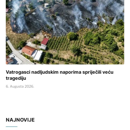
Vatrogasci nadljudskim naporima spriječili veću
tragediju
6. Augusta 2026.
NAJNOVIJE