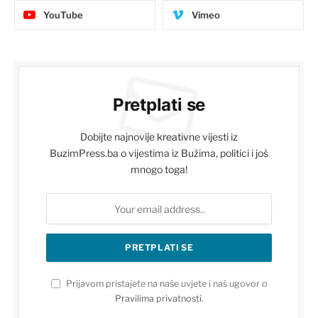
YouTube
Vimeo
Pretplati se
Dobijte najnovije kreativne vijesti iz
BuzimPress.ba o vijestima iz Bužima, politici i još
mnogo toga!
Prijavom pristajete na naše uvjete i naš ugovor o
Pravilima privatnosti
.