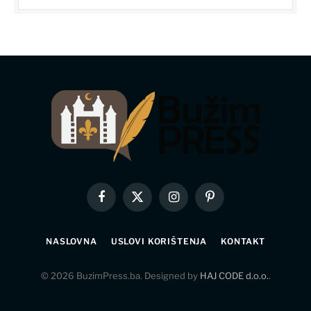
Facebook
X
Instagram
Pinterest
(Twitter)
NASLOVNA
USLOVI KORIŠTENJA
KONTAKT
© 2026 BuzimPress.ba. Designed by
HAJ CODE d.o.o.
.