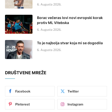
6. Augusta 2026.
Borac večeras lovi novi evropski korak
protiv ML Vitebska
6. Augusta 2026.
To je najbolja stvar koja mi se dogodila
6. Augusta 2026.
DRUŠTVENE MREŽE
Facebook
Twitter
Pinterest
Instagram