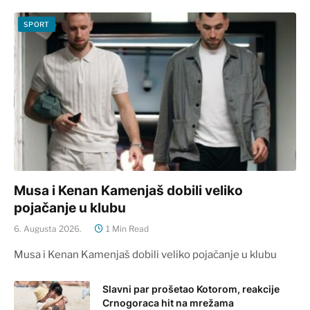
SPORT
Musa i Kenan Kamenjaš dobili veliko
pojačanje u klubu
6. Augusta 2026.
1 Min Read
Musa i Kenan Kamenjaš dobili veliko pojačanje u klubu
Slavni par prošetao Kotorom, reakcije
Crnogoraca hit na mrežama