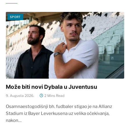
SPORT
Može biti novi Dybala u Juventusu
9. Augusta 2026.
2 Mins Read
Osamnaestogodišnji bh. fudbaler stigao je na Allianz
Stadium iz Bayer Leverkusena uz velika očekivanja,
nakon…