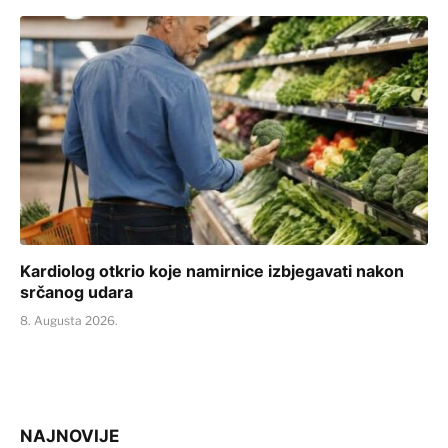
Kardiolog otkrio koje namirnice izbjegavati nakon
srčanog udara
8. Augusta 2026.
NAJNOVIJE