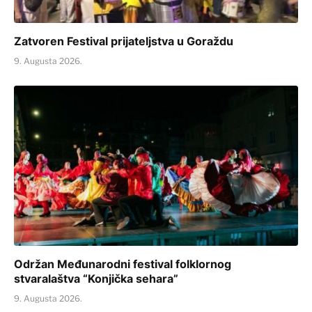
Zatvoren Festival prijateljstva u Goraždu
9. Augusta 2026.
Održan Međunarodni festival folklornog
stvaralaštva “Konjička sehara”
9. Augusta 2026.