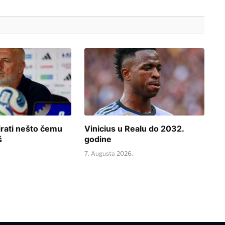
rati nešto čemu
Vinicius u Realu do 2032.
š
godine
.
7. Augusta 2026.