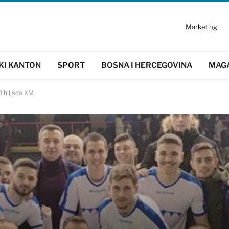
Marketing
KI KANTON
SPORT
BOSNA I HERCEGOVINA
MAG
0 hiljada KM