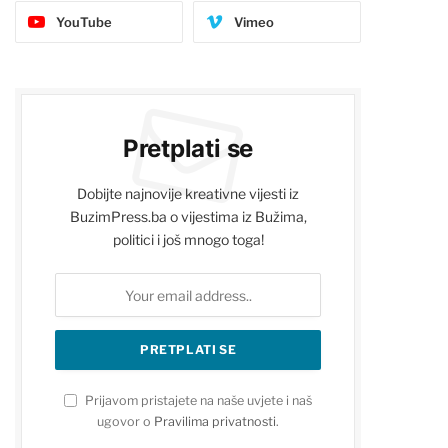
YouTube
Vimeo
Pretplati se
Dobijte najnovije kreativne vijesti iz
BuzimPress.ba o vijestima iz Bužima,
politici i još mnogo toga!
Prijavom pristajete na naše uvjete i naš
ugovor o
Pravilima privatnosti
.