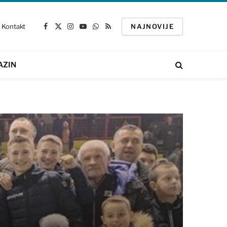
Kontakt
NAJNOVIJE
Facebook
X
Instagram
YouTube
WhatsApp
RSS
(Twitter)
AZIN