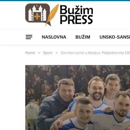
NASLOVNA
BUŽIM
UNSKO-SANS
Home
»
Sport
»
Završen turnir u Konjicu: Pobjednicima 10