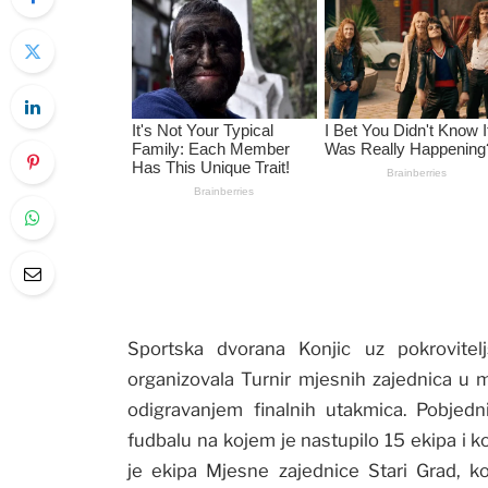
Sportska dvorana Konjic uz pokrovite
organizovala Turnir mjesnih zajednica u m
odigravanjem finalnih utakmica. Pobjed
fudbalu na kojem je nastupilo 15 ekipa i ko
je ekipa Mjesne zajednice Stari Grad, k