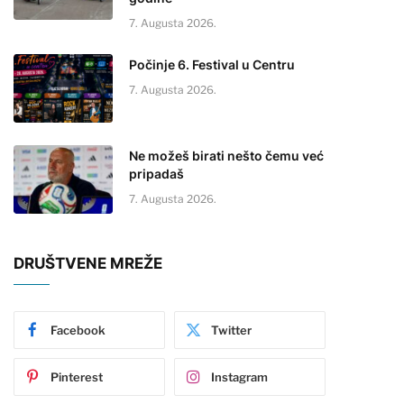
7. Augusta 2026.
Počinje 6. Festival u Centru
7. Augusta 2026.
Ne možeš birati nešto čemu već
pripadaš
7. Augusta 2026.
DRUŠTVENE MREŽE
Facebook
Twitter
Pinterest
Instagram