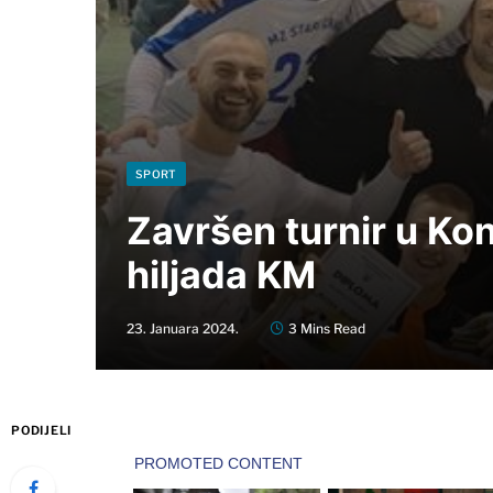
SPORT
Završen turnir u Ko
hiljada KM
23. Januara 2024.
3 Mins Read
PODIJELI