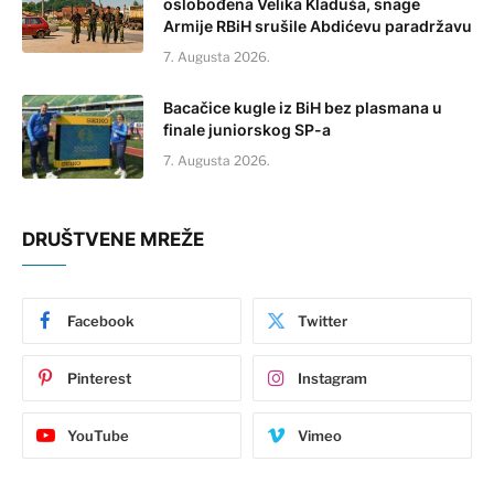
oslobođena Velika Kladuša, snage
Armije RBiH srušile Abdićevu paradržavu
7. Augusta 2026.
Bacačice kugle iz BiH bez plasmana u
finale juniorskog SP-a
7. Augusta 2026.
DRUŠTVENE MREŽE
Facebook
Twitter
Pinterest
Instagram
YouTube
Vimeo