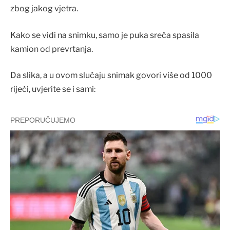
zbog jakog vjetra.
Kako se vidi na snimku, samo je puka sreća spasila
kamion od prevrtanja.
Da slika, a u ovom slučaju snimak govori više od 1000
riječi, uvjerite se i sami: