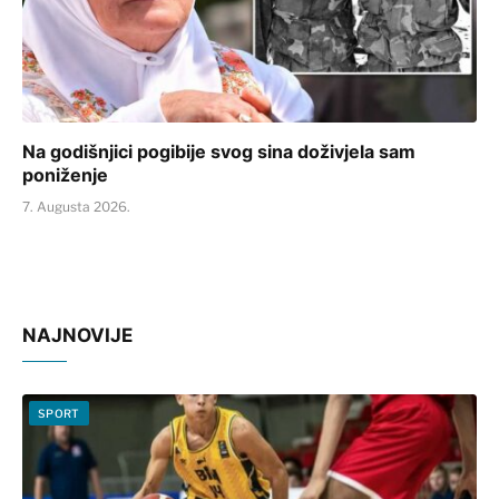
Na godišnjici pogibije svog sina doživjela sam
poniženje
7. Augusta 2026.
NAJNOVIJE
SPORT