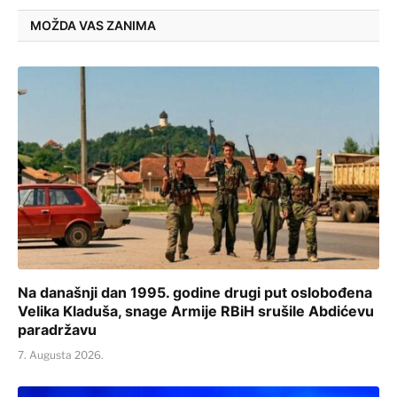
MOŽDA VAS ZANIMA
Na današnji dan 1995. godine drugi put oslobođena
Velika Kladuša, snage Armije RBiH srušile Abdićevu
paradržavu
7. Augusta 2026.