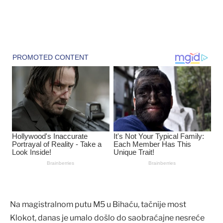
Na magistralnom putu M5 u Bihaću, tačnije most
Klokot, danas je umalo došlo do saobraćajne nesreće