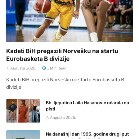
Kadeti BiH pregazili Norvešku na startu
Eurobasketa B divizije
7. Augusta 2026.
1 Min Read
Kadeti BiH pregazili Norvešku na startu Eurobasketa B
divizije
Bh. ljepotica Laila Hasanović očarala na
pisti
7. Augusta 2026.
Na današnji dan 1995. godine drugi put