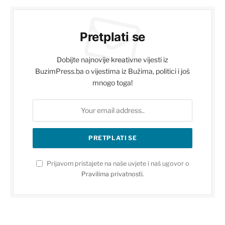
Pretplati se
Dobijte najnovije kreativne vijesti iz
BuzimPress.ba o vijestima iz Bužima, politici i još
mnogo toga!
Prijavom pristajete na naše uvjete i naš ugovor o
Pravilima privatnosti
.