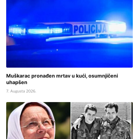
Muškarac pronađen mrtav u kući, osumnjičeni
uhapšen
7. Augusta 2026.