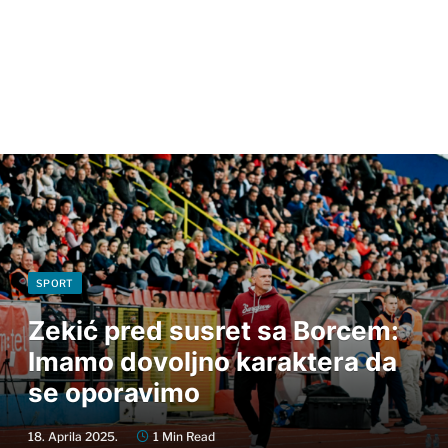
SPORT
Zekić pred susret sa Borcem:
Imamo dovoljno karaktera da
se oporavimo
18. Aprila 2025.
1 Min Read