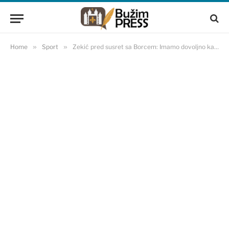
Home
»
Sport
»
Zekić pred susret sa Borcem: Imamo dovoljno karaktera da se oporavimo