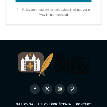
Prijavom pristajete na naše uvjete i naš ugovor o
Pravilima privatnosti
.
Facebook
X
Instagram
Pinterest
(Twitter)
NASLOVNA
USLOVI KORIŠTENJA
KONTAKT