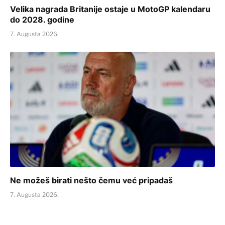
Velika nagrada Britanije ostaje u MotoGP kalendaru
do 2028. godine
7. Augusta 2026.
Ne možeš birati nešto čemu već pripadaš
7. Augusta 2026.