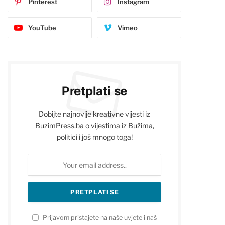
Pinterest
Instagram
YouTube
Vimeo
Pretplati se
Dobijte najnovije kreativne vijesti iz
BuzimPress.ba o vijestima iz Bužima,
politici i još mnogo toga!
Prijavom pristajete na naše uvjete i naš