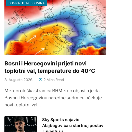
BOSNA I HERCEGOVINA
Bosni i Hercegovini prijeti novi
toplotni val, temperature do 40°C
8. Augusta 2026.
2 Mins Read
Meteorološka stranica BHMeteo objavila je da
Bosnu i Hercegovinu naredne sedmice očekuje
novi toplotni val…
Sky Sports najavio
Alajbegovića u startnoj postavi
Juventusa