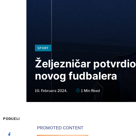
SPORT
Željezničar potvrdi
novog fudbalera
10. Februara 2024.
1 Min Read
PODIJELI