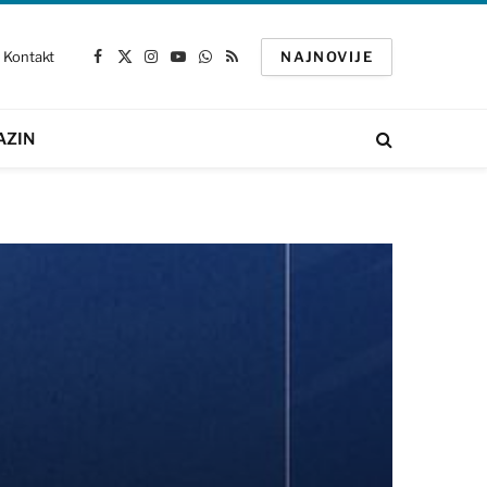
Kontakt
NAJNOVIJE
Facebook
X
Instagram
YouTube
WhatsApp
RSS
(Twitter)
AZIN