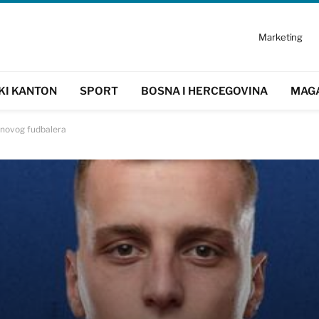
Marketing
KI KANTON
SPORT
BOSNA I HERCEGOVINA
MAG
 novog fudbalera