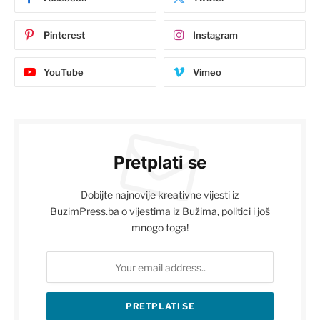
Pinterest
Instagram
YouTube
Vimeo
Pretplati se
Dobijte najnovije kreativne vijesti iz
BuzimPress.ba o vijestima iz Bužima, politici i još
mnogo toga!