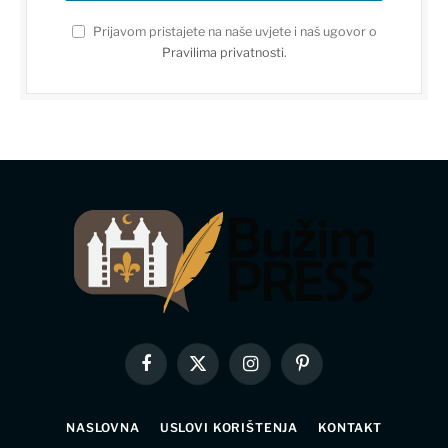
Prijavom pristajete na naše uvjete i naš ugovor o
Pravilima privatnosti
.
Facebook
X
Instagram
Pinterest
(Twitter)
NASLOVNA
USLOVI KORIŠTENJA
KONTAKT