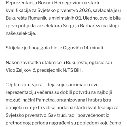
Reprezentacija Bosne i Hercegovine na startu
kvalifikacija za Svjetsko prvenstvo 2026, savladala je u
Bukureštu Rumuniju s minimalnih 0:1. Ujedno, ovo je bila
i prva pobjeda za selektora Sergeja Barbareza na klupi
naše selekcije.
Strijelac jedinog gola bio je Gigović u 14. minuti.
Nakon završetka utakmice u Bukureštu, oglasio se i
Vico Zeljković, predsjednik N/FS BiH.
“Optimizam, vjera i ideja koju sam imao u ovu
reprezentaciju večeras su dobili potvrdu na najbolji
mogući način! Pametna, organizovana i hrabra igra
donijela nam je tri velika boda na startu kvalifikacija za
Svjetsko prvenstvo. Sav trud, rad i posvećenost iz
prethodnog perioda nagrađeni su pobjedom koju ćemo