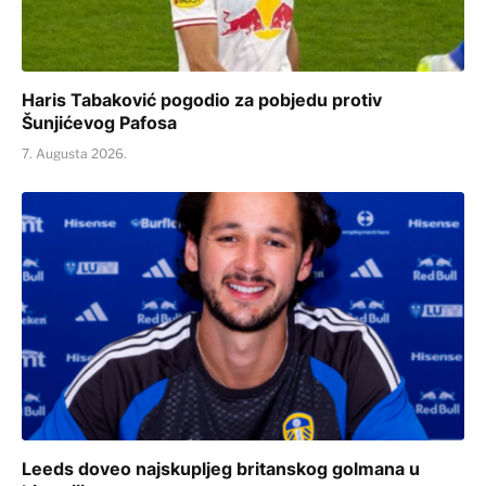
Haris Tabaković pogodio za pobjedu protiv
Šunjićevog Pafosa
7. Augusta 2026.
Leeds doveo najskupljeg britanskog golmana u