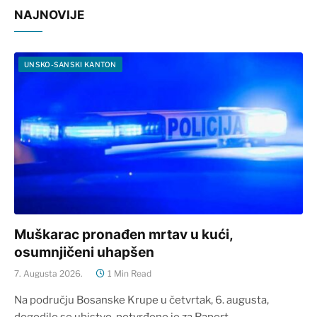
NAJNOVIJE
UNSKO-SANSKI KANTON
Muškarac pronađen mrtav u kući,
osumnjičeni uhapšen
7. Augusta 2026.
1 Min Read
Na području Bosanske Krupe u četvrtak, 6. augusta,