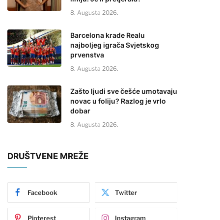
8. Augusta 2026.
Barcelona krade Realu
najboljeg igrača Svjetskog
prvenstva
8. Augusta 2026.
Zašto ljudi sve češće umotavaju
novac u foliju? Razlog je vrlo
dobar
8. Augusta 2026.
DRUŠTVENE MREŽE
Facebook
Twitter
Pinterest
Instagram