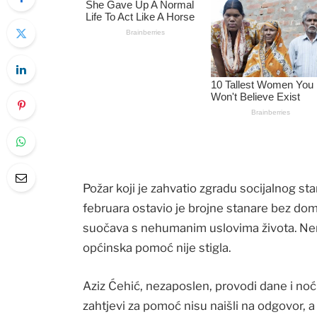
Požar koji je zahvatio zgradu socijalnog
februara ostavio je brojne stanare bez dom
suočava s nehumanim uslovima života. Nema
općinska pomoć nije stigla.
Aziz Ćehić, nezaposlen, provodi dane i noći
zahtjevi za pomoć nisu naišli na odgovor, a