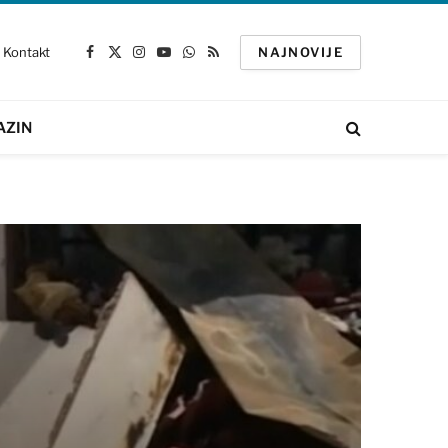
Kontakt
NAJNOVIJE
Facebook
X
Instagram
YouTube
WhatsApp
RSS
(Twitter)
AZIN