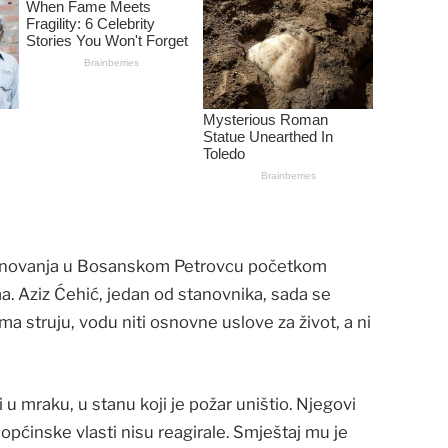
 stanovanja u Bosanskom Petrovcu početkom
a. Aziz Ćehić, jedan od stanovnika, sada se
 struju, vodu niti osnovne uslove za život, a ni
 u mraku, u stanu koji je požar uništio. Njegovi
 općinske vlasti nisu reagirale. Smještaj mu je