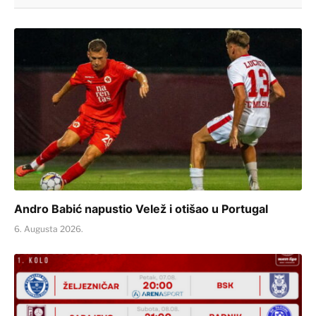
Andro Babić napustio Velež i otišao u Portugal
6. Augusta 2026.