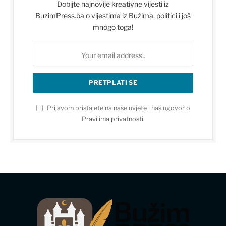
Dobijte najnovije kreativne vijesti iz
BuzimPress.ba o vijestima iz Bužima, politici i još
mnogo toga!
Prijavom pristajete na naše uvjete i naš ugovor o
Pravilima privatnosti
.