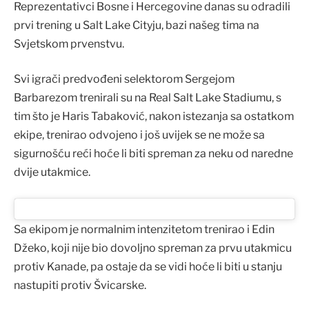
Reprezentativci Bosne i Hercegovine danas su odradili
prvi trening u Salt Lake Cityju, bazi našeg tima na
Svjetskom prvenstvu.
Svi igrači predvođeni selektorom Sergejom
Barbarezom trenirali su na Real Salt Lake Stadiumu, s
tim što je Haris Tabaković, nakon istezanja sa ostatkom
ekipe, trenirao odvojeno i još uvijek se ne može sa
sigurnošću reći hoće li biti spreman za neku od naredne
dvije utakmice.
Sa ekipom je normalnim intenzitetom trenirao i Edin
Džeko, koji nije bio dovoljno spreman za prvu utakmicu
protiv Kanade, pa ostaje da se vidi hoće li biti u stanju
nastupiti protiv Švicarske.