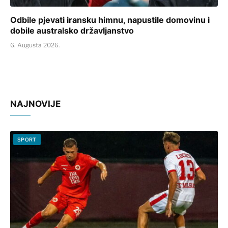
Odbile pjevati iransku himnu, napustile domovinu i
dobile australsko državljanstvo
6. Augusta 2026.
NAJNOVIJE
SPORT