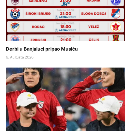
Derbi u Banjaluci pripao Musiću
6. Augusta 2026.