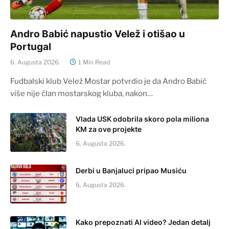
Andro Babić napustio Velež i otišao u
Portugal
6. Augusta 2026.
1 Min Read
Fudbalski klub Velež Mostar potvrdio je da Andro Babić
više nije član mostarskog kluba, nakon…
Vlada USK odobrila skoro pola miliona
KM za ove projekte
6. Augusta 2026.
Derbi u Banjaluci pripao Musiću
6. Augusta 2026.
Kako prepoznati AI video? Jedan detalj