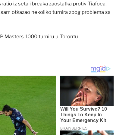
atio iz seta i breaka zaostatka protiv Tiafoea.
e sam otkazao nekoliko turnira zbog problema sa
P Masters 1000 turniru u Torontu.