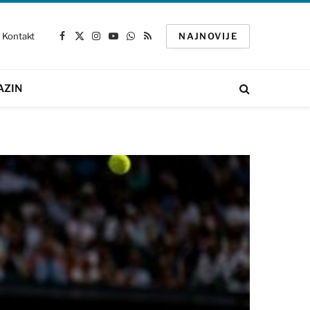
Kontakt
NAJNOVIJE
Facebook
X
Instagram
YouTube
WhatsApp
RSS
(Twitter)
AZIN