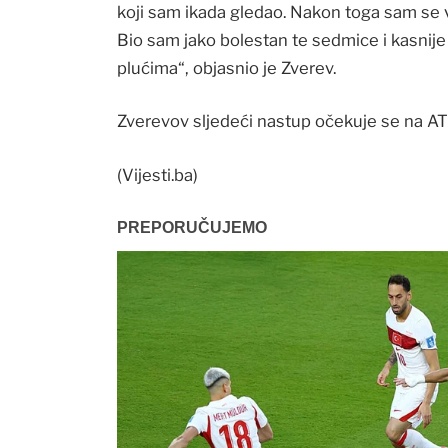
koji sam ikada gledao. Nakon toga sam se vr
Bio sam jako bolestan te sedmice i kasnij
plućima“, objasnio je Zverev.
Zverevov sljedeći nastup očekuje se na AT
(Vijesti.ba)