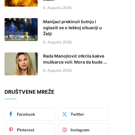
6. Augusta 2026.
Manijaci prekinuli šutnju i
oglasili se o teškoj situaciji u
Želji
6. Augusta 2026.
Rada Manojlović otkrila kakve
muškarce voli: Mora da bude …
6. Augusta 2026.
DRUŠTVENE MREŽE
Facebook
Twitter
Pinterest
Instagram