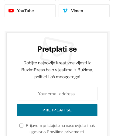
YouTube
Vimeo
Pretplati se
Dobijte najnovije kreativne vijesti iz
BuzimPress.ba o vijestima iz Bužima,
politici i još mnogo toga!
Prijavom pristajete na naše uvjete i naš
ugovor o
Pravilima privatnosti
.