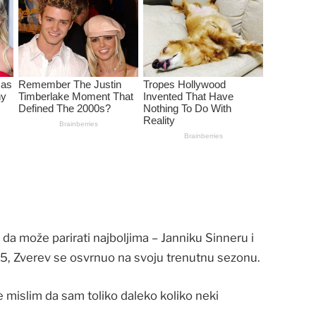
 da može parirati najboljima – Janniku Sinneru i
5, Zverev se osvrnuo na svoju trenutnu sezonu.
e mislim da sam toliko daleko koliko neki