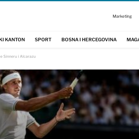
Marketing
KI KANTON
SPORT
BOSNA I HERCEGOVINA
MAG
e Sinneru i Alcarazu