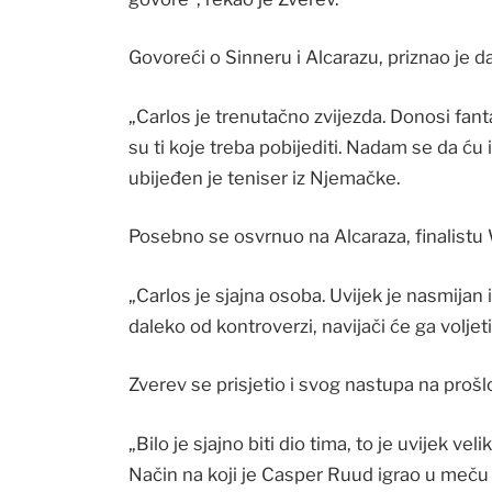
Govoreći o Sinneru i Alcarazu, priznao je d
„Carlos je trenutačno zvijezda. Donosi fanta
su ti koje treba pobijediti. Nadam se da ću
ubijeđen je teniser iz Njemačke.
Posebno se osvrnuo na Alcaraza, finalist
„Carlos je sjajna osoba. Uvijek je nasmijan i
daleko od kontroverzi, navijači će ga voljeti
Zverev se prisjetio i svog nastupa na pro
„Bilo je sjajno biti dio tima, to je uvijek v
Način na koji je Casper Ruud igrao u meču 