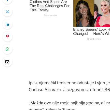
Ipak, njemački teniser ne odustaje i vjeruje
Carlosu Alcarazu. U razgovoru za Tennis36
„Možda ovo nije moja najbolja godina, ali n
govore“, rekao je Zverev.