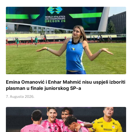
Emina Omanović i Enhar Mahmić nisu uspjeli izboriti
plasman u finale juniorskog SP-a
7. Augusta 2026.