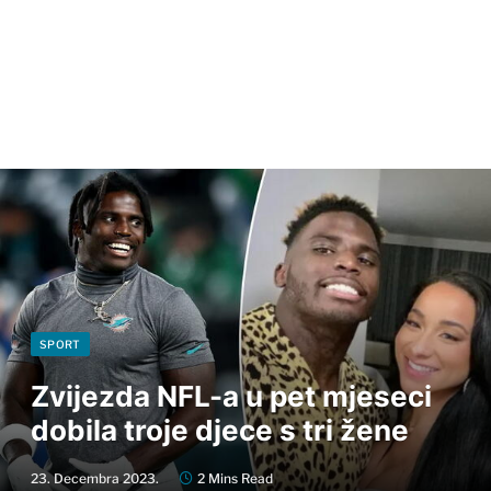
SPORT
Zvijezda NFL-a u pet mjeseci
dobila troje djece s tri žene
23. Decembra 2023.
2 Mins Read