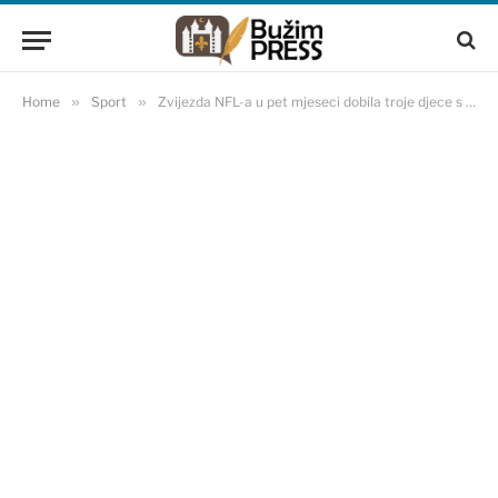
Home
»
Sport
»
Zvijezda NFL-a u pet mjeseci dobila troje djece s tri žene