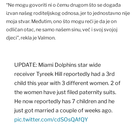
“Ne mogu govoriti ni o čemu drugom što se događa
izvan našeg roditeljskog odnosa, jer to jednostavno nije
moja stvar. Međutim, ono što mogu reći je da je on
odličan otac, ne samo našem sinu, već i svoj svojoj
djeci”, rekla je Valmon.
UPDATE: Miami Dolphins star wide
receiver Tyreek Hill reportedly had a 3rd
child this year with 3 different women. 2 of
the women have just filed paternity suits.
He now reportedly has 7 children and he
just got married a couple of weeks ago.
pic.twitter.com/cdSOsQAfQY