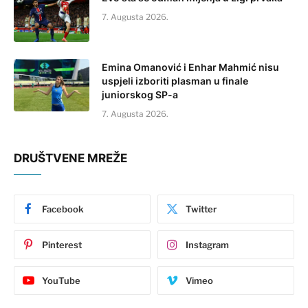
7. Augusta 2026.
Emina Omanović i Enhar Mahmić nisu
uspjeli izboriti plasman u finale
juniorskog SP-a
7. Augusta 2026.
DRUŠTVENE MREŽE
Facebook
Twitter
Pinterest
Instagram
YouTube
Vimeo