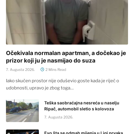
Očekivala normalan apartman, a dočekao je
prizor koji ju je nasmijao do suza
7. Augusta 2026.
2 Mins Read
Iako skučen prostor nije oduševio goste kada je riječ o
udobnosti, upravo je zbog toga…
Teška saobraćajna nesreća u naselju
Ripač, automobil sletio s kolovoza
7. Augusta 2026.
Evo šta se odmah mijenja u Ligi prvaka