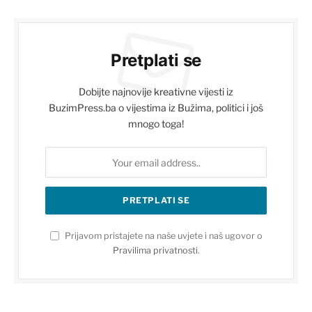
Pretplati se
Dobijte najnovije kreativne vijesti iz
BuzimPress.ba o vijestima iz Bužima, politici i još
mnogo toga!
Prijavom pristajete na naše uvjete i naš ugovor o
Pravilima privatnosti
.