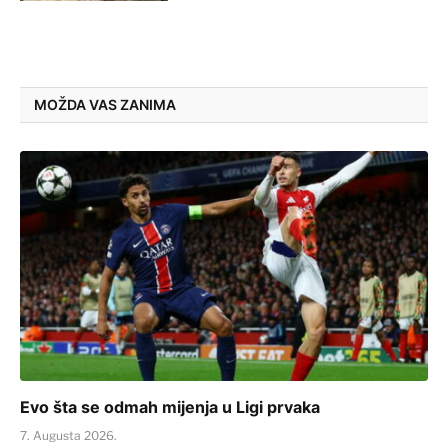
MOŽDA VAS ZANIMA
Evo šta se odmah mijenja u Ligi prvaka
7. Augusta 2026.