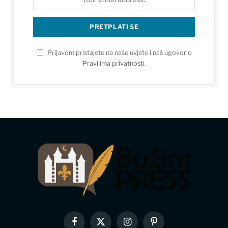
Prijavom pristajete na naše uvjete i naš ugovor o
Pravilima privatnosti
.
Facebook
X
Instagram
Pinterest