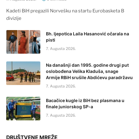
Kadeti BiH pregazili Norvešku na startu Eurobasketa B
divizije
Bh. ljepotica Laila Hasanović očarala na
pisti
7. Augusta 2026.
Na današnji dan 1995. godine drugi put
oslobođena Velika Kladuša, snage
Armije RBiH srušile Abdićevu paradržavu
7. Augusta 2026.
Bacačice kugle iz BiH bez plasmana u
finale juniorskog SP-a
7. Augusta 2026.
DRUŠTVENE MREŽE