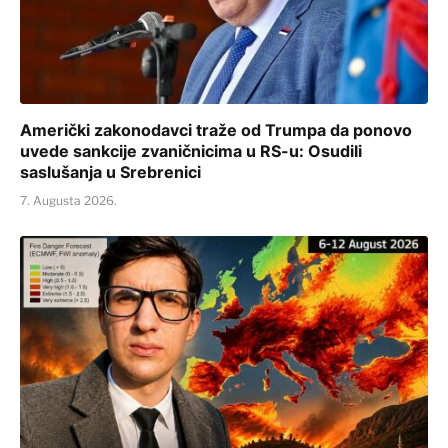
Američki zakonodavci traže od Trumpa da ponovo
uvede sankcije zvaničnicima u RS-u: Osudili
saslušanja u Srebrenici
7. Augusta 2026.