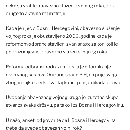
neke su vratile obavezno služenje vojnog roka, dok
druge to aktivno razmatraju.
Kada je riječ o Bosni i Hercegovini, obavezno služenje
vojnog roka je obustavljeno 2006. godine kada je
reformom odbrane stavljen izvan snage zakon koji je
podrazumjevao obavezno služenje vojnog roka.
Reforma odbrane podrazumjevala je o formiranje
rezervnog sastava Oružane snage BiH, no prije svega
zbog manjka sredstava, taj koncept nije nikada zaživio.
Uvođenje obaveznog vojnog kruga je izuzetno skupa
stvar za svaku državu, pa tako i za Bosnu i Hercegovinu.
U našoj anketi odgovorite da li Bosna i Hercegovina
treba da uvede obavezan vojni rok?