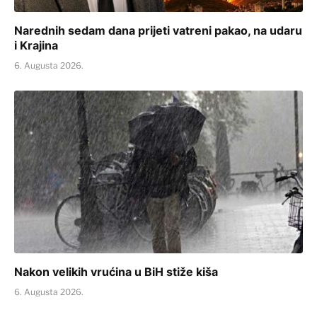
Narednih sedam dana prijeti vatreni pakao, na udaru
i Krajina
6. Augusta 2026.
Nakon velikih vrućina u BiH stiže kiša
6. Augusta 2026.