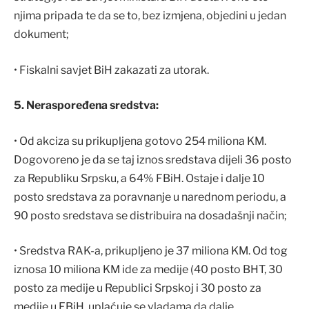
njima pripada te da se to, bez izmjena, objedini u jedan
dokument;
• Fiskalni savjet BiH zakazati za utorak.
5. Neraspoređena sredstva:
• Od akciza su prikupljena gotovo 254 miliona KM.
Dogovoreno je da se taj iznos sredstava dijeli 36 posto
za Republiku Srpsku, a 64% FBiH. Ostaje i dalje 10
posto sredstava za poravnanje u narednom periodu, a
90 posto sredstava se distribuira na dosadašnji način;
• Sredstva RAK-a, prikupljeno je 37 miliona KM. Od tog
iznosa 10 miliona KM ide za medije (40 posto BHT, 30
posto za medije u Republici Srpskoj i 30 posto za
medije u FBiH, uplaćuje se vladama da dalje