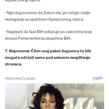
Apelacionog vijeća;
• Nije dogovoreno da Zakon ide, jer ostaje i dalje
neslaganje sa sjedištem Apelacionog vijeća;
• Naglasiti da Sud BiH odlučuje po zakonima koje
donosi Parlamentarna skupština BiH.
7. Napomena: Čitav ovaj paket dogovora će biti
moguće održati samo pod uslovom neuplitanja
stranaca.