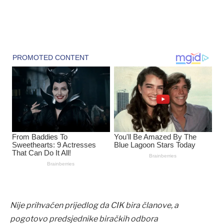
Nije prihvaćen prijedlog da CIK bira članove, a
pogotovo predsjednike biračkih odbora