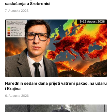
saslušanja u Srebrenici
7. Augusta 2026.
Narednih sedam dana prijeti vatreni pakao, na udaru
i Krajina
6. Augusta 2026.