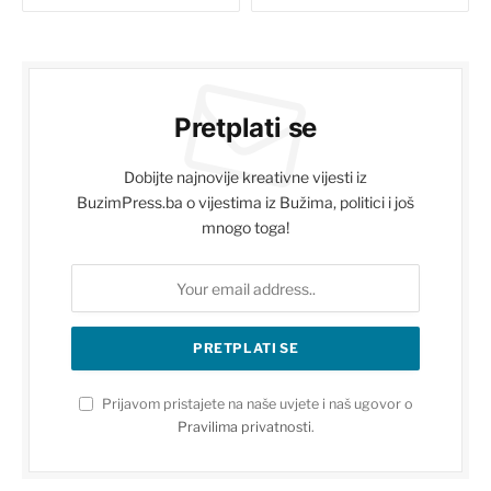
Pretplati se
Dobijte najnovije kreativne vijesti iz
BuzimPress.ba o vijestima iz Bužima, politici i još
mnogo toga!
Prijavom pristajete na naše uvjete i naš ugovor o
Pravilima privatnosti
.