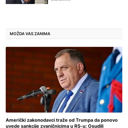
MOŽDA VAS ZANIMA
Američki zakonodavci traže od Trumpa da ponovo
uvede sankcije zvaničnicima u RS-u: Osudili