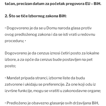
tačan, precizan datum za početak pregovora EU – BiH.
2. Što se tiče Izbornog zakona BiH:
• Dogovoreno je da se u Domu naroda glasa protiv
ovog predloženog zakona i da se isti vrati u redovnu
proceduru; •
Dogovoreno je da cenzus iznosi četiri posto za lokalne
izbore, a za opće da cenzus bude postavljen na pet
posto;
• Mandat pripada stranci, izborne liste da budu
zatvorene i ukidaju se preferencije. Za one koji odu iz
izvršne funkcije, mogu se vratiti u zakonodavne organe;
• Predloženo je obavezno glasanje svih državljana BiH,