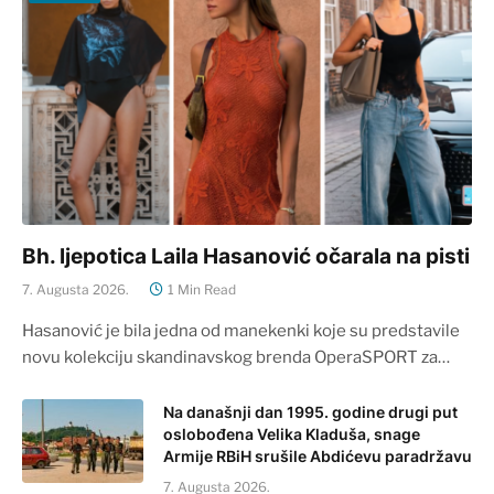
Bh. ljepotica Laila Hasanović očarala na pisti
7. Augusta 2026.
1 Min Read
Hasanović je bila jedna od manekenki koje su predstavile
novu kolekciju skandinavskog brenda OperaSPORT za…
Na današnji dan 1995. godine drugi put
oslobođena Velika Kladuša, snage
Armije RBiH srušile Abdićevu paradržavu
7. Augusta 2026.