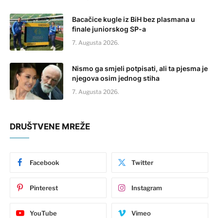
Bacačice kugle iz BiH bez plasmana u
finale juniorskog SP-a
7. Augusta 2026.
Nismo ga smjeli potpisati, ali ta pjesma je
njegova osim jednog stiha
7. Augusta 2026.
DRUŠTVENE MREŽE
Facebook
Twitter
Pinterest
Instagram
YouTube
Vimeo