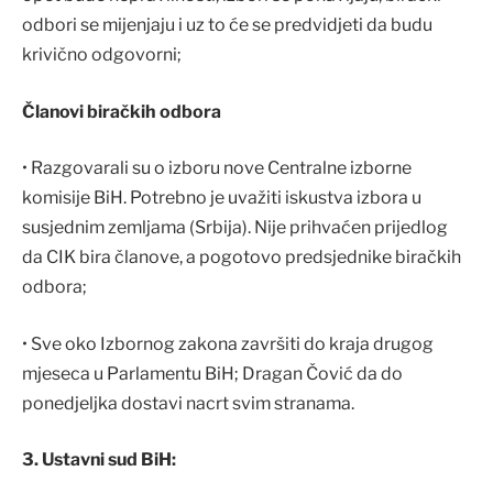
odbori se mijenjaju i uz to će se predvidjeti da budu
krivično odgovorni;
Članovi biračkih odbora
• Razgovarali su o izboru nove Centralne izborne
komisije BiH. Potrebno je uvažiti iskustva izbora u
susjednim zemljama (Srbija). Nije prihvaćen prijedlog
da CIK bira članove, a pogotovo predsjednike biračkih
odbora;
• Sve oko Izbornog zakona završiti do kraja drugog
mjeseca u Parlamentu BiH; Dragan Čović da do
ponedjeljka dostavi nacrt svim stranama.
3. Ustavni sud BiH: