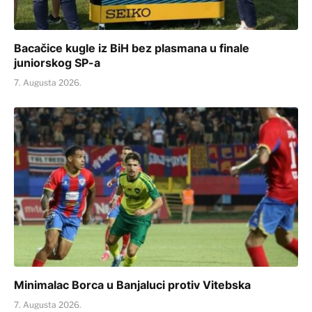
Bacačice kugle iz BiH bez plasmana u finale
juniorskog SP-a
7. Augusta 2026.
Minimalac Borca u Banjaluci protiv Vitebska
7. Augusta 2026.