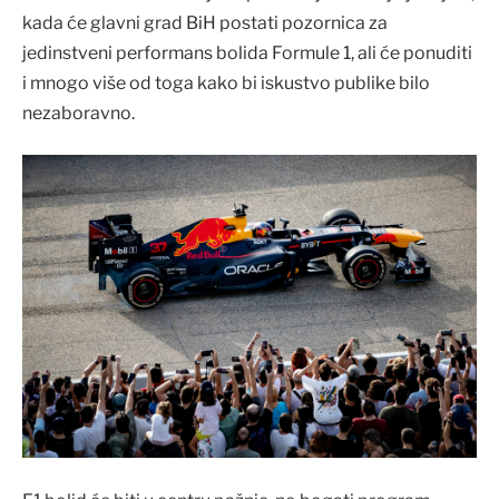
kada će glavni grad BiH postati pozornica za
jedinstveni performans bolida Formule 1, ali će ponuditi
i mnogo više od toga kako bi iskustvo publike bilo
nezaboravno.