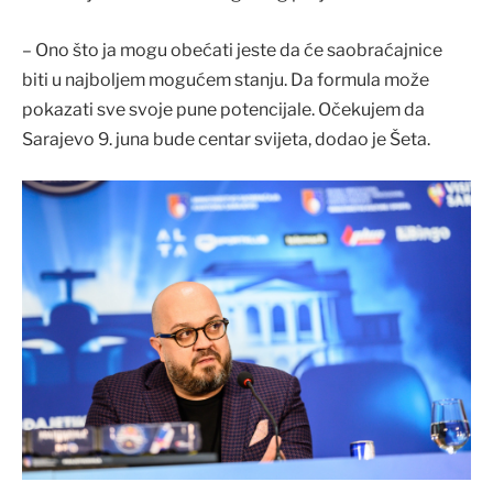
– Ono što ja mogu obećati jeste da će saobraćajnice
biti u najboljem mogućem stanju. Da formula može
pokazati sve svoje pune potencijale. Očekujem da
Sarajevo 9. juna bude centar svijeta, dodao je Šeta.