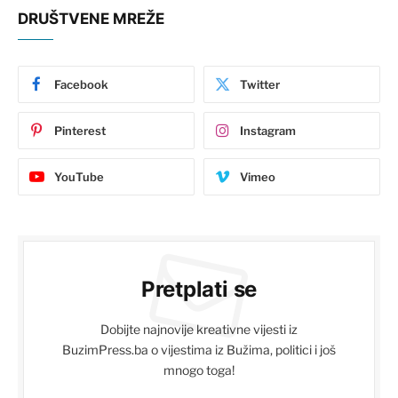
DRUŠTVENE MREŽE
Facebook
Twitter
Pinterest
Instagram
YouTube
Vimeo
Pretplati se
Dobijte najnovije kreativne vijesti iz
BuzimPress.ba o vijestima iz Bužima, politici i još
mnogo toga!