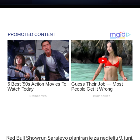
Red Bull Showrun Sarajevo planiran je za nedjelju 9. juni,