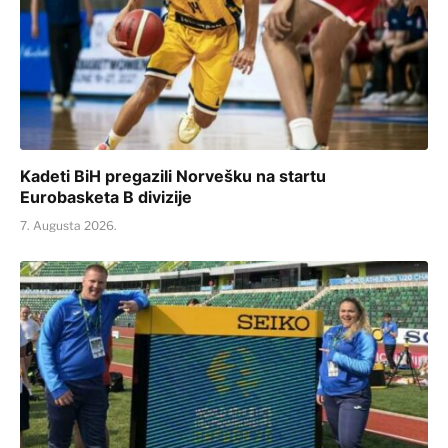
Kadeti BiH pregazili Norvešku na startu
Eurobasketa B divizije
7. Augusta 2026.