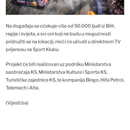
Na događaju se očekuje više od 50.000 ljudi iz BiH,
regije i svijeta, a svi oni koji ne budu u mogućnosti
pridružiti se na lokaciji, moći će uživati u direktnom TV
prijenosu na Sport Klubu.
Projekt će biti realizovan uz podršku Ministarstva
saobraćaja KS, Ministarstva Kulture i Sporta KS,
Turističke zajednice KS, te kompanija Bingo, Hifa Petrol,
Telemach i Alta.
(Vijesti.ba)