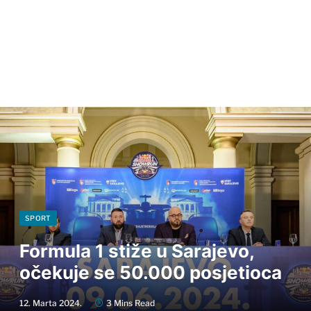
SPORT
Formula 1 stiže u Sarajevo,
očekuje se 50.000 posjetioca
12. Marta 2024.
3 Mins Read