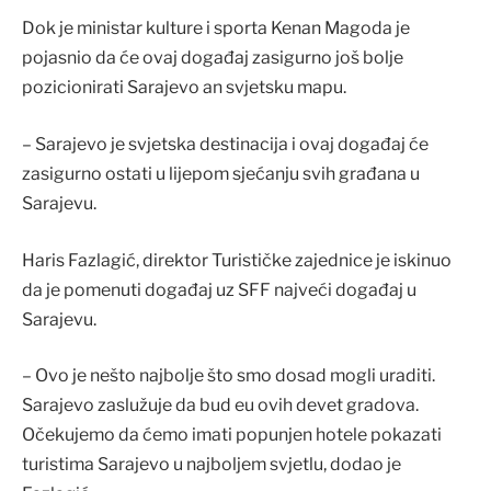
Dok je ministar kulture i sporta Kenan Magoda je
pojasnio da će ovaj događaj zasigurno još bolje
pozicionirati Sarajevo an svjetsku mapu.
– Sarajevo je svjetska destinacija i ovaj događaj će
zasigurno ostati u lijepom sjećanju svih građana u
Sarajevu.
Haris Fazlagić, direktor Turističke zajednice je iskinuo
da je pomenuti događaj uz SFF najveći događaj u
Sarajevu.
– Ovo je nešto najbolje što smo dosad mogli uraditi.
Sarajevo zaslužuje da bud eu ovih devet gradova.
Očekujemo da ćemo imati popunjen hotele pokazati
turistima Sarajevo u najboljem svjetlu, dodao je