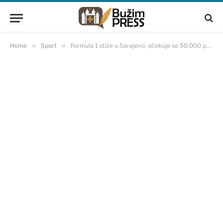
Home
»
Sport
»
Formula 1 stiže u Sarajevo, očekuje se 50.000 posjetioca