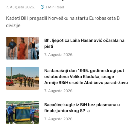
7. Augusta 2026.
1 Min Read
Kadeti BiH pregazili Norvešku na startu Eurobasketa B
divizije
Bh. ljepotica Laila Hasanović očarala na
pisti
7. Augusta 2026.
Na današnji dan 1995. godine drugi put
oslobođena Velika Kladuša, snage
Armije RBiH srušile Abdićevu paradržavu
7. Augusta 2026.
Bacačice kugle iz BiH bez plasmana u
finale juniorskog SP-a
7. Augusta 2026.